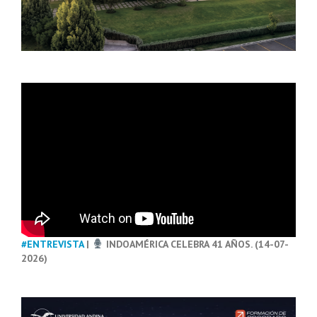
#ENTREVISTA
|
INDOAMÉRICA CELEBRA 41 AÑOS. (14-07-
2026)