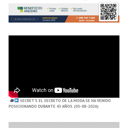
SECRET’S EL SECRETO DE LA MODA SE HA VENIDO
POSICIONANDO DURANTE 43 AÑOS. (05-08-2026)