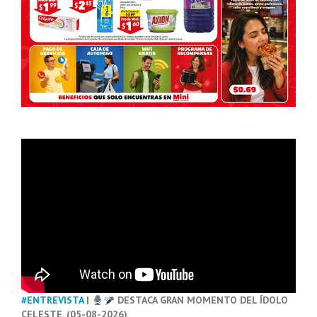
#ENTREVISTA
|
DESTACA GRAN MOMENTO DEL ÍDOLO
CELESTE. (05-08-2026)