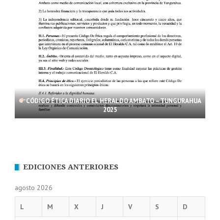
CÓDIGO ÉTICA DIARIO EL HERALDO AMBATO – TUNGURAHUA
2025
EDICIONES ANTERIORES
agosto 2026
L
M
X
J
V
S
D