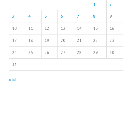
1
2
3
4
5
6
7
8
9
10
11
12
13
14
15
16
17
18
19
20
21
22
23
24
25
26
27
28
29
30
31
« Jul