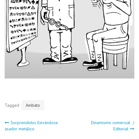
Tagged
Ambato
Navegación
Sorprendidos llevándose
Dinamismo comercial /
asador metálico
Editorial