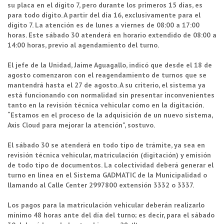
su placa en el dígito 7, pero durante los primeros 15 días, es
para todo dígito. A partir del día 16, exclusivamente para el
dígito 7. La atención es de lunes a viernes de 08:00 a 17:00
horas. Este sábado 30 atenderá en horario extendido de 08:00 a
14:00 horas, previo al agendamiento del turno.
El jefe de la Unidad, Jaime Aguagallo, indicó que desde el 18 de
agosto comenzaron con el reagendamiento de turnos que se
mantendrá hasta el 27 de agosto. A su criterio, el sistema ya
está funcionando con normalidad sin presentar inconvenientes
tanto en la revisión técnica vehicular como en la digitación.
“Estamos en el proceso de la adquisición de un nuevo sistema,
Axis Cloud para mejorar la atención”, sostuvo.
El sábado 30 se atenderá en todo tipo de trámite, ya sea en
revisión técnica vehicular, matriculación (digitación) y emisión
de todo tipo de documentos. La colectividad deberá generar el
turno en línea en el Sistema GADMATIC de la Municipalidad o
llamando al Calle Center 2997800 extensión 3332 o 3337.
Los pagos para la matriculación vehicular deberán realizarlo
mínimo 48 horas ante del día del turno; es decir, para el sábado