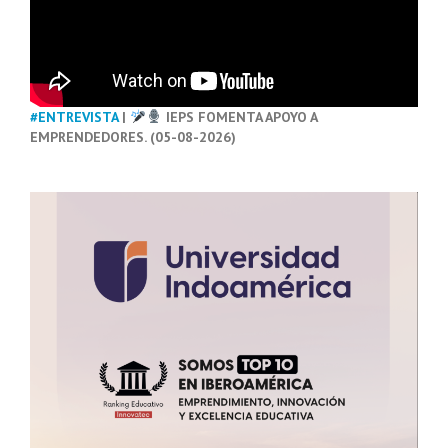
#ENTREVISTA
|
IEPS FOMENTA APOYO A
EMPRENDEDORES. (05-08-2026)