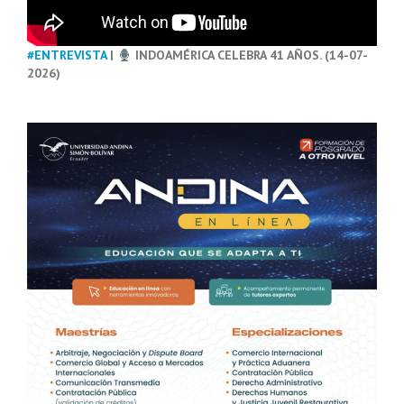
#ENTREVISTA
|
INDOAMÉRICA CELEBRA 41 AÑOS. (14-07-
2026)