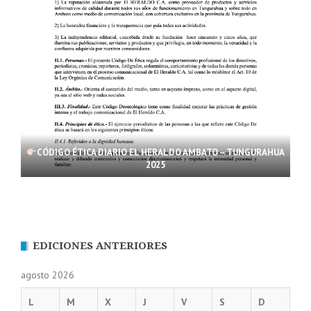
CÓDIGO ÉTICA DIARIO EL HERALDO AMBATO – TUNGURAHUA
2025
EDICIONES ANTERIORES
agosto 2026
L
M
X
J
V
S
D