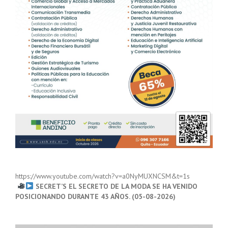
https://www.youtube.com/watch?v=a0NyMUXNCSM&t=1s
SECRET’S EL SECRETO DE LA MODA SE HA VENIDO
POSICIONANDO DURANTE 43 AÑOS. (05-08-2026)