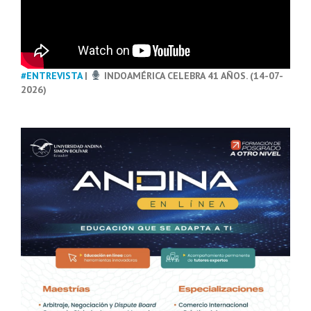
#ENTREVISTA
|
INDOAMÉRICA CELEBRA 41 AÑOS. (14-07-
2026)