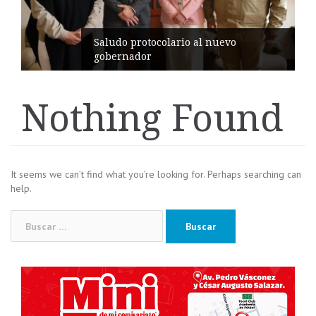
Saludo protocolario al nuevo
gobernador
Nothing Found
It seems we can’t find what you’re looking for. Perhaps searching can
help.
Buscar: