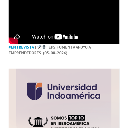
#ENTREVISTA
|
IEPS FOMENTA APOYO A
EMPRENDEDORES. (05-08-2026)