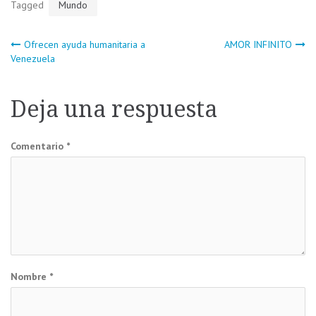
Tagged
Mundo
Navegación
Ofrecen ayuda humanitaria a
AMOR INFINITO
Venezuela
de
Deja una respuesta
entradas
Comentario
*
Nombre
*