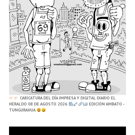
CARICATURA DEL DÍA IMPRESA Y DIGITAL DIARIO EL
HERALDO 08 DE AGOSTO 2026
EDICIÓN AMBATO -
TUNGURAHUA