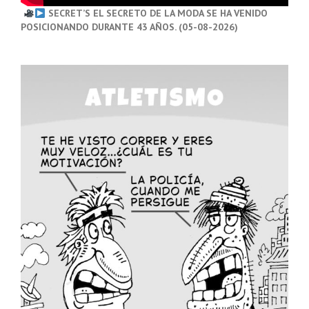
SECRET’S EL SECRETO DE LA MODA SE HA VENIDO
POSICIONANDO DURANTE 43 AÑOS. (05-08-2026)