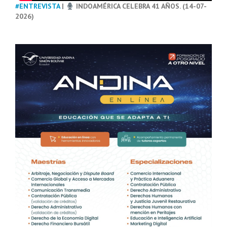
#ENTREVISTA
|
INDOAMÉRICA CELEBRA 41 AÑOS. (14-07-
2026)