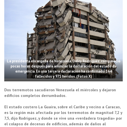
La presidenta encargada de Venezuela, Delcy Rodríguez, compareció
pocas horas después para anunciar la declaración del estado de
emergencia. En una tercera declaración ha confirmado 164
fallecidos y 971 heridos. (Fotos X)
Dos terremotos sacudieron Venezuela el miércoles y dejaron
edificios completos derrumbados.
El estado costero La Guaira, sobre el Caribe y vecino a Caracas,
es la región más afectada por los terremotos de magnitud 7,2 y
7,5, dijo Rodríguez, y donde se vive una «verdadera tragedia» por
el colapso de decenas de edificios, además de daños al