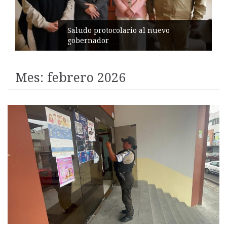
Pelileo conmemora 77 años del
terremoto
Mes:
febrero 2026