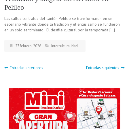
Pelileo
Las calles centrales del cantón Pelileo se transformaron en un
escenario vibrante donde la tradición y el entusiasmo se fundieron
en un solo sentimiento. El desfile cultural por la temporada […]
27 febrero, 2026
Interculturalidad
Navegación
Entradas anteriores
Entradas siguientes
de
entradas