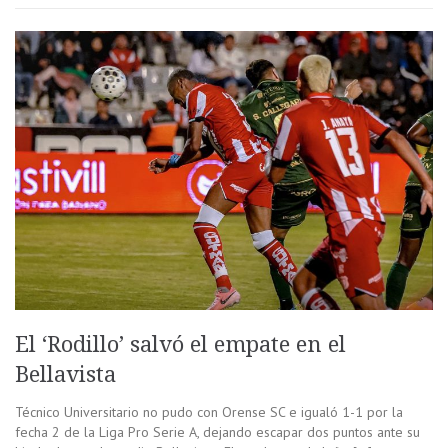
El ‘Rodillo’ salvó el empate en el
Bellavista
Técnico Universitario no pudo con Orense SC e igualó 1-1 por la
fecha 2 de la Liga Pro Serie A, dejando escapar dos puntos ante su