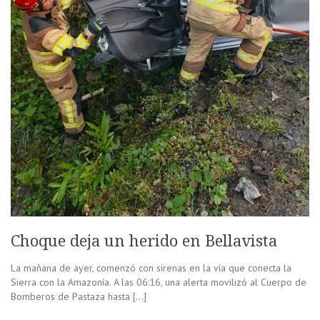
Choque deja un herido en Bellavista
La mañana de ayer, comenzó con sirenas en la vía que conecta la
Sierra con la Amazonía. A las 06:16, una alerta movilizó al Cuerpo de
Bomberos de Pastaza hasta […]