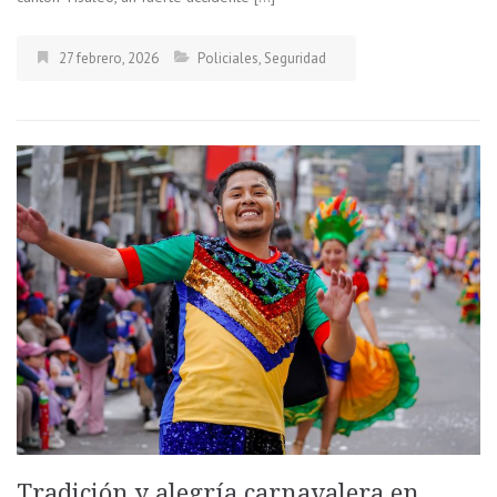
27 febrero, 2026
Policiales
,
Seguridad
Tradición y alegría carnavalera en