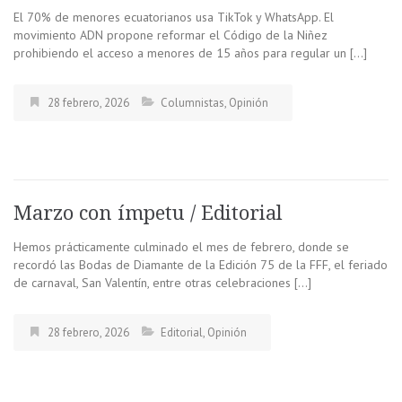
El 70% de menores ecuatorianos usa TikTok y WhatsApp. El
movimiento ADN propone reformar el Código de la Niñez
prohibiendo el acceso a menores de 15 años para regular un […]
28 febrero, 2026
Columnistas
,
Opinión
Marzo con ímpetu / Editorial
Hemos prácticamente culminado el mes de febrero, donde se
recordó las Bodas de Diamante de la Edición 75 de la FFF, el feriado
de carnaval, San Valentín, entre otras celebraciones […]
28 febrero, 2026
Editorial
,
Opinión