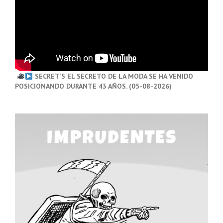
SECRET’S EL SECRETO DE LA MODA SE HA VENIDO
POSICIONANDO DURANTE 43 AÑOS. (05-08-2026)