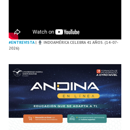
#ENTREVISTA
|
INDOAMÉRICA CELEBRA 41 AÑOS. (14-07-
2026)