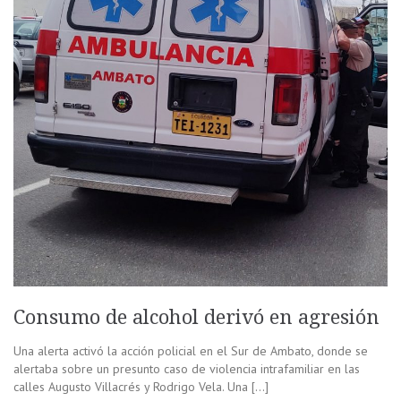
Consumo de alcohol derivó en agresión
Una alerta activó la acción policial en el Sur de Ambato, donde se
alertaba sobre un presunto caso de violencia intrafamiliar en las
calles Augusto Villacrés y Rodrigo Vela. Una […]