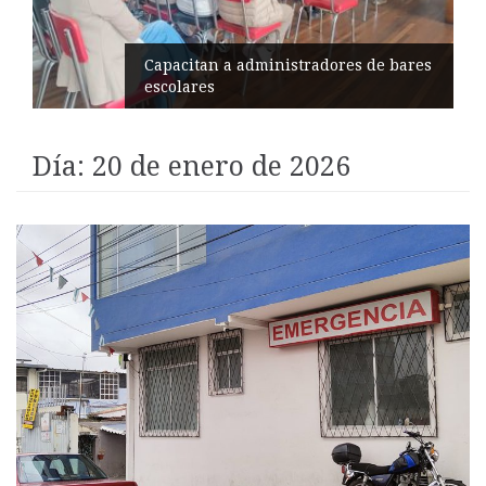
Éxito en recital de Ciudad Poética
Día:
20 de enero de 2026