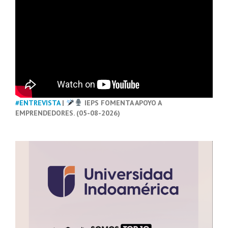
#ENTREVISTA
|
IEPS FOMENTA APOYO A
EMPRENDEDORES. (05-08-2026)