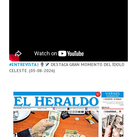
#ENTREVISTA
|
DESTACA GRAN MOMENTO DEL ÍDOLO
CELESTE. (05-08-2026)