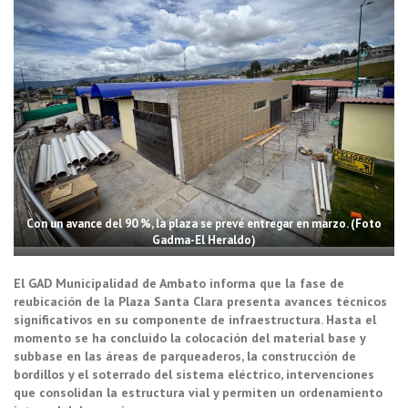
Con un avance del 90 %, la plaza se prevé entregar en marzo. (Foto
Gadma-El Heraldo)
El GAD Municipalidad de Ambato informa que la fase de
reubicación de la Plaza Santa Clara presenta avances técnicos
significativos en su componente de infraestructura. Hasta el
momento se ha concluido la colocación del material base y
subbase en las áreas de parqueaderos, la construcción de
bordillos y el soterrado del sistema eléctrico, intervenciones
que consolidan la estructura vial y permiten un ordenamiento