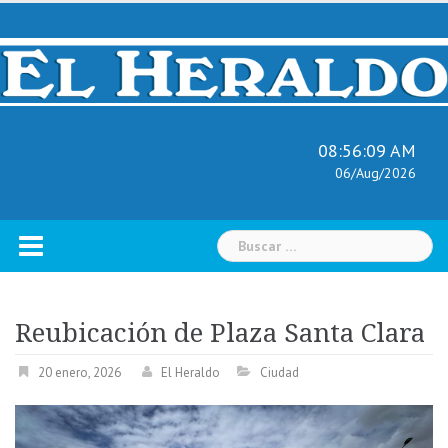
Skip
to
content
08:56:10 AM
06/Aug/2026
Buscar:
Reubicación de Plaza Santa Clara
20 enero, 2026
El Heraldo
Ciudad