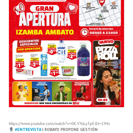
https://www.youtube.com/watch?v=0K-VYuLy3pE&t=194s
#ENTREVISTA
| ROBAYO PROPONE GESTIÓN