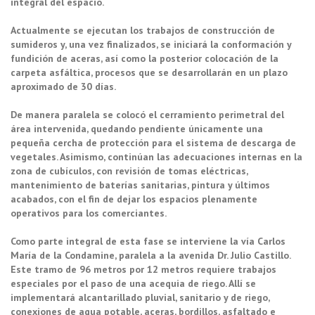
integral del espacio.
Actualmente se ejecutan los trabajos de construcción de
sumideros y, una vez finalizados, se iniciará la conformación y
fundición de aceras, así como la posterior colocación de la
carpeta asfáltica, procesos que se desarrollarán en un plazo
aproximado de 30 días.
De manera paralela se colocó el cerramiento perimetral del
área intervenida, quedando pendiente únicamente una
pequeña cercha de protección para el sistema de descarga de
vegetales. Asimismo, continúan las adecuaciones internas en la
zona de cubículos, con revisión de tomas eléctricas,
mantenimiento de baterías sanitarias, pintura y últimos
acabados, con el fin de dejar los espacios plenamente
operativos para los comerciantes.
Como parte integral de esta fase se interviene la vía Carlos
María de la Condamine, paralela a la avenida Dr. Julio Castillo.
Este tramo de 96 metros por 12 metros requiere trabajos
especiales por el paso de una acequia de riego. Allí se
implementará alcantarillado pluvial, sanitario y de riego,
conexiones de agua potable, aceras, bordillos, asfaltado e