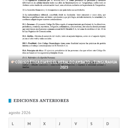
CÓDIGO ÉTICA DIARIO EL HERALDO AMBATO – TUNGURAHUA
2025
EDICIONES ANTERIORES
agosto 2026
L
M
X
J
V
S
D