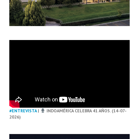
#ENTREVISTA
|
INDOAMÉRICA CELEBRA 41 AÑOS. (14-07-
2026)