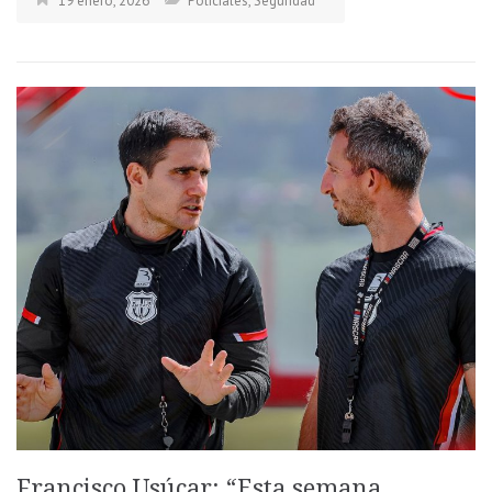
19 enero, 2026
Policiales
,
Seguridad
Francisco Usúcar: “Esta semana