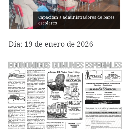
Éxito en recital de Ciudad Poética
Día:
19 de enero de 2026