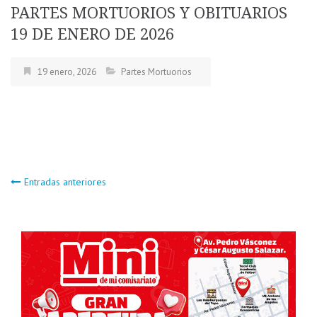
PARTES MORTUORIOS Y OBITUARIOS
19 DE ENERO DE 2026
19 enero, 2026
Partes Mortuorios
Navegación
Entradas anteriores
de
entradas