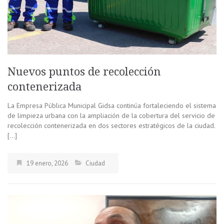
Nuevos puntos de recolección
contenerizada
La Empresa Pública Municipal Gidsa continúa fortaleciendo el sistema
de limpieza urbana con la ampliación de la cobertura del servicio de
recolección contenerizada en dos sectores estratégicos de la ciudad.
[…]
19 enero, 2026
Ciudad