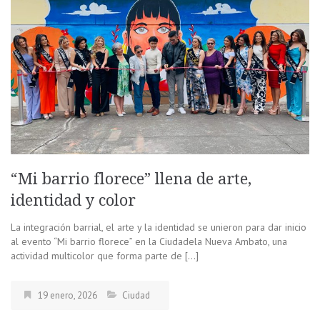
“Mi barrio florece” llena de arte,
identidad y color
La integración barrial, el arte y la identidad se unieron para dar inicio
al evento “Mi barrio florece” en la Ciudadela Nueva Ambato, una
actividad multicolor que forma parte de […]
19 enero, 2026
Ciudad