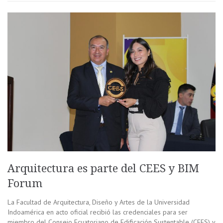
Arquitectura es parte del CEES y BIM
Forum
La Facultad de Arquitectura, Diseño y Artes de la Universidad
Indoamérica en acto oficial recibió las credenciales para ser
miembro del Consejo Ecuatoriano de Edificación Sustentable (CEES) y