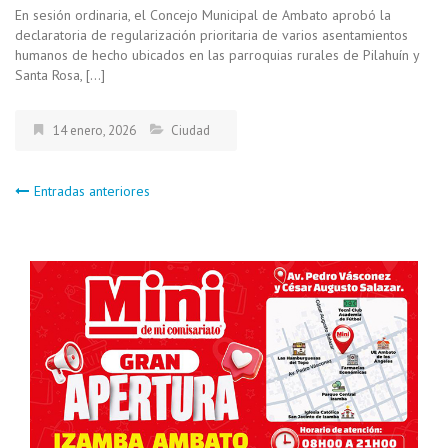
En sesión ordinaria, el Concejo Municipal de Ambato aprobó la
declaratoria de regularización prioritaria de varios asentamientos
humanos de hecho ubicados en las parroquias rurales de Pilahuín y
Santa Rosa, […]
14 enero, 2026
Ciudad
Navegación
Entradas anteriores
de
entradas