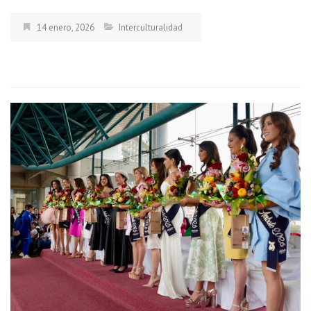
14 enero, 2026
Interculturalidad