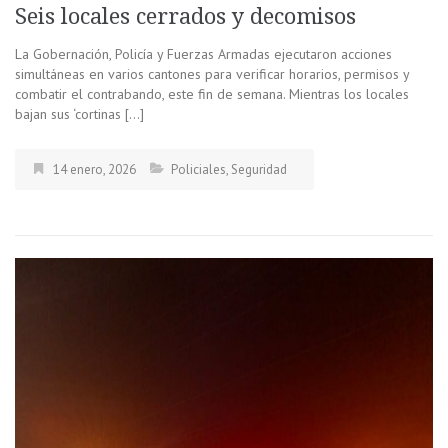
Seis locales cerrados y decomisos
La Gobernación, Policía y Fuerzas Armadas ejecutaron acciones
simultáneas en varios cantones para verificar horarios, permisos y
combatir el contrabando, este fin de semana. Mientras los locales
bajan sus ‘cortinas […]
14 enero, 2026
Policiales
,
Seguridad