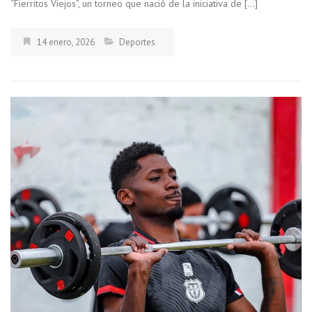
“Fierritos Viejos”, un torneo que nació de la iniciativa de […]
14 enero, 2026
Deportes