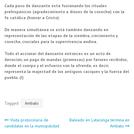
Cada paso de danzante está fusionando los rituales
prehispánicos (agradecimiento a dioses de la cosecha) con la
fe católica (honrar a Cristo).
De manera simultánea se está también danzando en
representación de las etapas de la siembra, crecimiento y
cosecha, cruciales para la supervivencia andina.
Todo el accionar del danzante entonces es un acto de
devoción, un pago de mandas (promesas) por favores recibidos,
donde el cuerpo y el esfuerzo son la ofrenda; es decir,
representa la majestad de los antiguos caciques y la fuerza del
pueblo. (I)
Tagged
Ambato
Navegación
Visita protocolaria de
Baleado en Latacunga termina en
candidatas en la municipalidad
Ambato