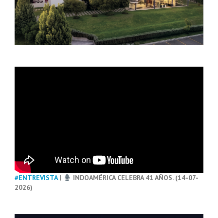
#ENTREVISTA
|
INDOAMÉRICA CELEBRA 41 AÑOS. (14-07-
2026)