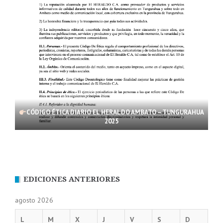
CÓDIGO ÉTICA DIARIO EL HERALDO AMBATO – TUNGURAHUA
2025
EDICIONES ANTERIORES
agosto 2026
L
M
X
J
V
S
D