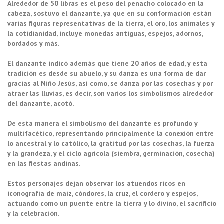
Alrededor de 50 libras es el peso del penacho colocado en la
cabeza, sostuvo el danzante, ya que en su conformación están
varias figuras representativas de la tierra, el oro, los animales y
la cotidianidad, incluye monedas antiguas, espejos, adornos,
bordados y más.
El danzante indicó además que tiene 20 años de edad, y esta
tradición es desde su abuelo, y su danza es una forma de dar
gracias al Niño Jesús, así como, se danza por las cosechas y por
atraer las lluvias, es decir, son varios los simbolismos alrededor
del danzante, acotó.
De esta manera el simbolismo del danzante es profundo y
multifacético, representando principalmente la conexión entre
lo ancestral y lo católico, la gratitud por las cosechas, la fuerza
y la grandeza, y el ciclo agrícola (siembra, germinación, cosecha)
en las fiestas andinas.
Estos personajes dejan observar los atuendos ricos en
iconografía de maíz, cóndores, la cruz, el cordero y espejos,
actuando como un puente entre la tierra y lo divino, el sacrificio
y la celebración.