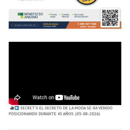
SECRET’S EL SECRETO DE LA MODA SE HA VENIDO
POSICIONANDO DURANTE 43 AÑOS. (05-08-2026)