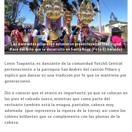
Los danzantes pillareños estuvieron presentes en el tradicional
Pase del Niño que se desarrolló en Santa Rosa. (Foto El Heraldo)
Lenin Toapanta, es danzante de la comunidad Yatchil Central
perteneciente a la parroquia San Andrés del cantón Píllaro y
explicó que danzar es una tradición por fe que se mantiene por
generaciones.
Dio a conocer que el atavío es importante, ya que se colocan en
los pies el calzado sueco, mientras que como parte del
vestuario también está la enagua, pantalón, cabeza muy
adornada (que representa la riqueza de la tierra); así como los
colores brillantes que se complementa con las plumas de la
cabeza.