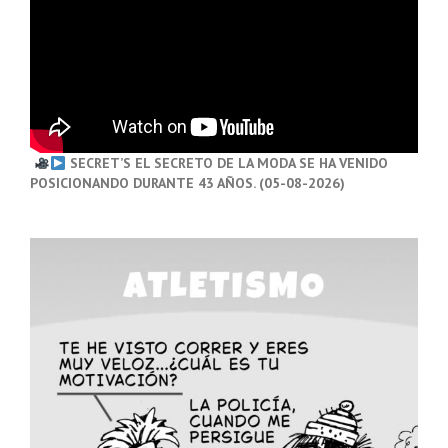
SECRET’S EL SECRETO DE LA MODA SE HA VENIDO
POSICIONANDO DURANTE 43 AÑOS. (05-08-2026)