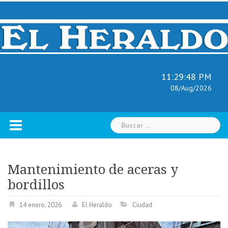
Skip
to
content
11:29:49 PM
08/Aug/2026
Buscar:
Mantenimiento de aceras y
bordillos
14 enero, 2026
El Heraldo
Ciudad