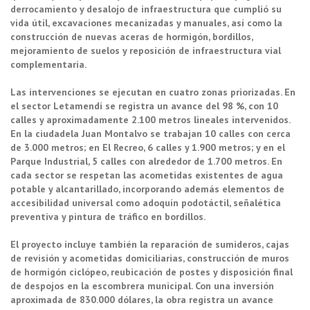
derrocamiento y desalojo de infraestructura que cumplió su
vida útil, excavaciones mecanizadas y manuales, así como la
construcción de nuevas aceras de hormigón, bordillos,
mejoramiento de suelos y reposición de infraestructura vial
complementaria.
Las intervenciones se ejecutan en cuatro zonas priorizadas. En
el sector Letamendi se registra un avance del 98 %, con 10
calles y aproximadamente 2.100 metros lineales intervenidos.
En la ciudadela Juan Montalvo se trabajan 10 calles con cerca
de 3.000 metros; en El Recreo, 6 calles y 1.900 metros; y en el
Parque Industrial, 5 calles con alrededor de 1.700 metros. En
cada sector se respetan las acometidas existentes de agua
potable y alcantarillado, incorporando además elementos de
accesibilidad universal como adoquín podotáctil, señalética
preventiva y pintura de tráfico en bordillos.
El proyecto incluye también la reparación de sumideros, cajas
de revisión y acometidas domiciliarias, construcción de muros
de hormigón ciclópeo, reubicación de postes y disposición final
de despojos en la escombrera municipal. Con una inversión
aproximada de 830.000 dólares, la obra registra un avance