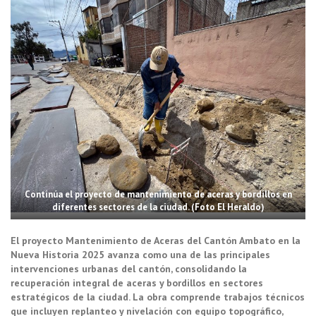
Continúa el proyecto de mantenimiento de aceras y bordillos en
diferentes sectores de la ciudad. (Foto El Heraldo)
El proyecto Mantenimiento de Aceras del Cantón Ambato en la
Nueva Historia 2025 avanza como una de las principales
intervenciones urbanas del cantón, consolidando la
recuperación integral de aceras y bordillos en sectores
estratégicos de la ciudad. La obra comprende trabajos técnicos
que incluyen replanteo y nivelación con equipo topográfico,