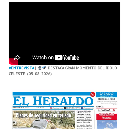
#ENTREVISTA
|
DESTACA GRAN MOMENTO DEL ÍDOLO
CELESTE. (05-08-2026)