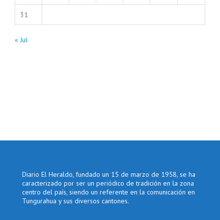
31
« Jul
Diario El Heraldo, fundado un 15 de marzo de 1958, se ha
caracterizado por ser un periódico de tradición en la zona
centro del país, siendo un referente en la comunicación en
Tungurahua y sus diversos cantones.