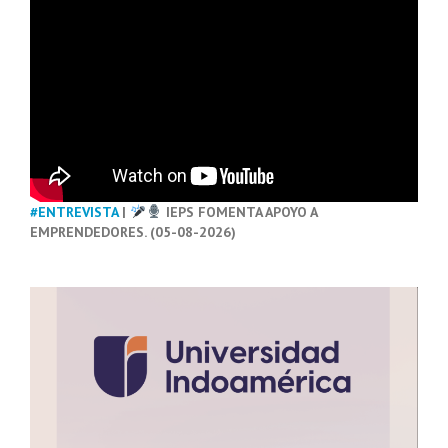
#ENTREVISTA
|
IEPS FOMENTA APOYO A
EMPRENDEDORES. (05-08-2026)