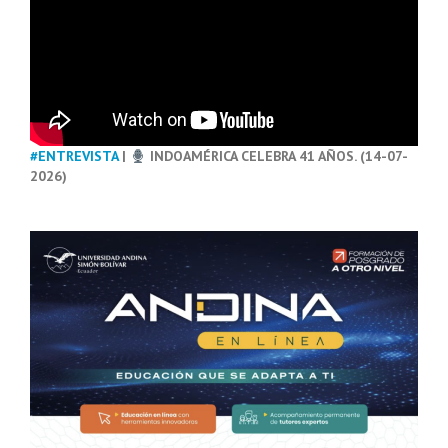
#ENTREVISTA
|
INDOAMÉRICA CELEBRA 41 AÑOS. (14-07-
2026)