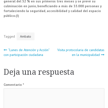
general del 32 % en sus primeros tres meses y se prevé su
culminación en junio, beneficiando a más de 35.000 personas y
fortaleciendo la seguridad, accesibilidad y calidad del espacio
público.(I)
Tagged
Ambato
Navegación
“Lunes de Atención y Acción”
Visita protocolaria de candidatas
con participación ciudadana
en la municipalidad
de
Deja una respuesta
entradas
Comentario
*