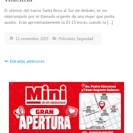
El silencio del barrio Santa Rosa, al Sur de Ambato, se vio
interrumpido por el llamado urgente de una mujer que pedía
auxilio. Eran aproximadamente la 01:15 horas, cuando la […]
11 noviembre, 2025
Policiales
,
Seguridad
Navegación
Entradas anteriores
de
entradas