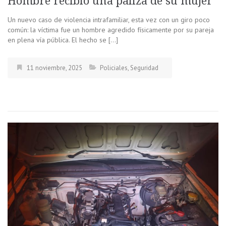
Hombre recibió una paliza de su mujer
Un nuevo caso de violencia intrafamiliar, esta vez con un giro poco
común: la víctima fue un hombre agredido físicamente por su pareja
en plena vía pública. El hecho se […]
11 noviembre, 2025
Policiales
,
Seguridad