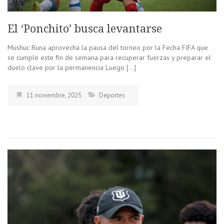
El ‘Ponchito’ busca levantarse
Mushuc Runa aprovecha la pausa del torneo por la Fecha FIFA que
se cumple este fin de semana para recuperar fuerzas y preparar el
duelo clave por la permanencia Luego […]
11 noviembre, 2025
Deportes