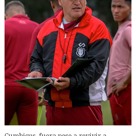
Cumbicus, fuera pese a revivir a