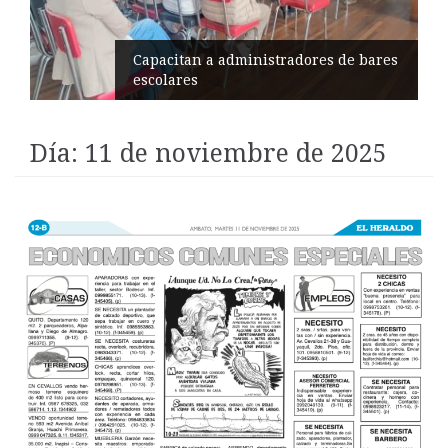
Éxito en recital de Ciudad Poética
Día:
11 de noviembre de 2025