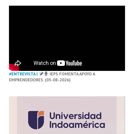
#ENTREVISTA
|
IEPS FOMENTA APOYO A
EMPRENDEDORES. (05-08-2026)