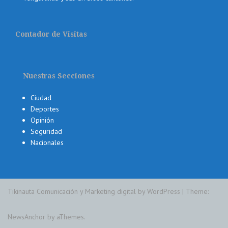
Contador de Visitas
Nuestras Secciones
Ciudad
Deportes
Opinión
Seguridad
Nacionales
Tikinauta Comunicación y Marketing digital by WordPress
|
Theme:
NewsAnchor
by aThemes.