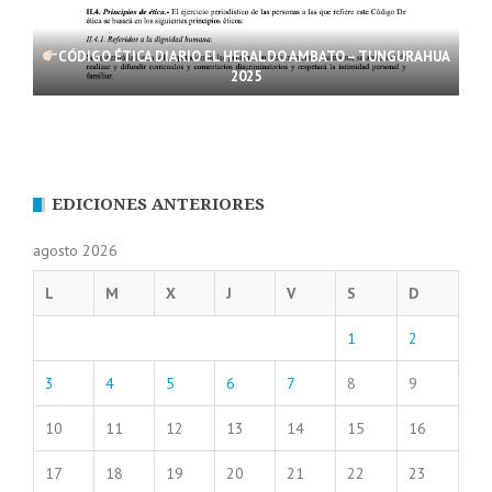
CÓDIGO ÉTICA DIARIO EL HERALDO AMBATO – TUNGURAHUA
2025
EDICIONES ANTERIORES
agosto 2026
L
M
X
J
V
S
D
1
2
3
4
5
6
7
8
9
10
11
12
13
14
15
16
17
18
19
20
21
22
23