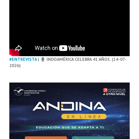
#ENTREVISTA
|
INDOAMÉRICA CELEBRA 41 AÑOS. (14-07-
2026)