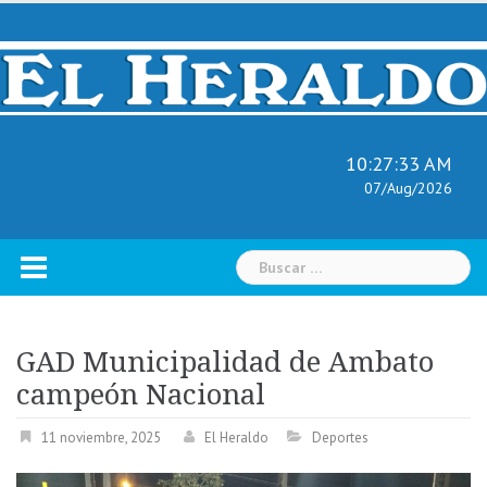
Skip
to
content
10:27:34 AM
07/Aug/2026
Buscar:
GAD Municipalidad de Ambato
campeón Nacional
11 noviembre, 2025
El Heraldo
Deportes