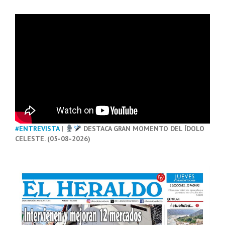
#ENTREVISTA
|
DESTACA GRAN MOMENTO DEL ÍDOLO
CELESTE. (05-08-2026)