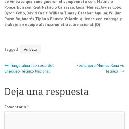
de Ambato que consiguieron el campeonato son: Mauricio
Ponce, Edisson Real, Patricio Carrasco, César Núñez, Javier Cobo,
Byron Cobo, David Ortiz, William Tumay, Esteban Aguilar, Willian
Pazmiño, Andrés Tipán y Fausto Velarde, quienes con entrega y
trabajo en equipo alcanzaron el título nacional. (D)
Tagged
Ambato
Navegación
Tungurahua fue sede del
Fecha para Mushuc Runa vs.
Chequeo Técnico Nacional
Técnico
de
Deja una respuesta
entradas
Comentario
*