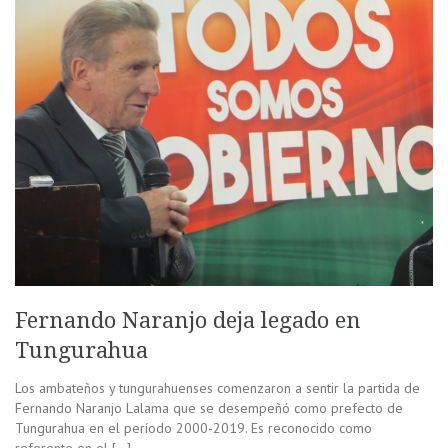
Fernando Naranjo deja legado en
Tungurahua
Los ambateños y tungurahuenses comenzaron a sentir la partida de
Fernando Naranjo Lalama que se desempeñó como prefecto de
Tungurahua en el período 2000-2019. Es reconocido como