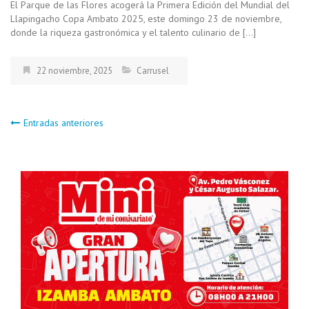
El Parque de las Flores acogerá la Primera Edición del Mundial del
Llapingacho Copa Ambato 2025, este domingo 23 de noviembre,
donde la riqueza gastronómica y el talento culinario de […]
22 noviembre, 2025
Carrusel
Navegación
Entradas anteriores
de
entradas