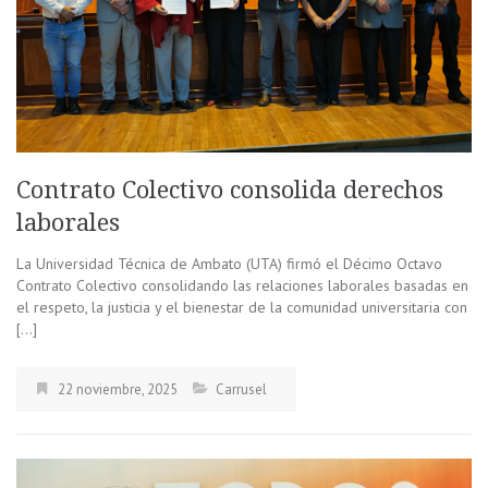
Contrato Colectivo consolida derechos
laborales
La Universidad Técnica de Ambato (UTA) firmó el Décimo Octavo
Contrato Colectivo consolidando las relaciones laborales basadas en
el respeto, la justicia y el bienestar de la comunidad universitaria con
[…]
22 noviembre, 2025
Carrusel