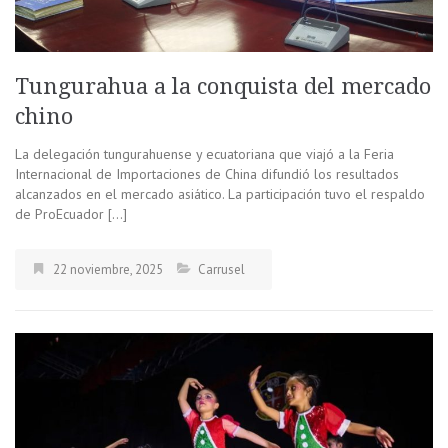
Tungurahua a la conquista del mercado
chino
La delegación tungurahuense y ecuatoriana que viajó a la Feria
Internacional de Importaciones de China difundió los resultados
alcanzados en el mercado asiático. La participación tuvo el respaldo
de ProEcuador […]
22 noviembre, 2025
Carrusel