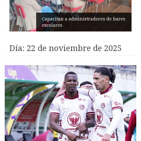
Éxito en recital de Ciudad Poética
Día:
22 de noviembre de 2025