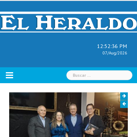
Skip
to
content
12:52:39 PM
07/Aug/2026
Buscar: