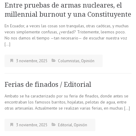
Entre pruebas de armas nucleares, el
millennial burnout y una Constituyente
En Ecuador, a veces las cosas son tranquilas, otras caóticas, y muchas
veces simplemente confusas, ¿verdad? Tristemente, leemos poco.
No nos damos el tiempo —tan necesario— de escuchar nuestra voz
[…]
3 noviembre, 2025
Columnistas
,
Opinión
Ferias de finados / Editorial
Ambato se ha caracterizado por su feria de finados, donde antes se
encontraban los famosos barritos, hojalatas, pelotas de agua, entre
otras artesanías. Actualmente se realizan varias ferias, en muchas […]
3 noviembre, 2025
Editorial
,
Opinión