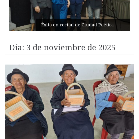
Éxito en recital de Ciudad Poética
Día:
3 de noviembre de 2025