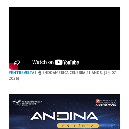
#ENTREVISTA
|
INDOAMÉRICA CELEBRA 41 AÑOS. (14-07-
2026)