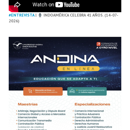
#ENTREVISTA
|
INDOAMÉRICA CELEBRA 41 AÑOS. (14-07-
2026)