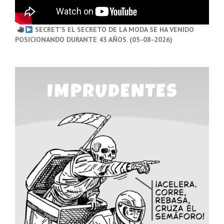
SECRET’S EL SECRETO DE LA MODA SE HA VENIDO
POSICIONANDO DURANTE 43 AÑOS. (05-08-2026)