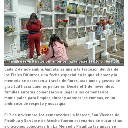
Familiares visitan los cementerios municipales. ( Foto El Heraldo)
Cada 2 de noviembre, Ambato se une a la tradición del Día de
los Fieles Difuntos, una fecha especial en la que el amor y la
memoria se expresan a través de flores, oraciones y gestos de
gratitud hacia quienes partieron. Desde el 1 de noviembre,
familias enteras comenzaron a llegar a los cementerios
municipales para limpiar, pintar y adornar las tumbas, en un
ambiente de respeto y nostalgia.
El 2 de noviembre, los cementerios La Merced, San Vicente de
Picaihua y San José de Atocha fueron escenarios de eucaristías
y oraciones colectivas. En La Merced y Picaihua las misas se