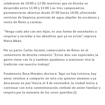
celebraron de 10:00 a 12:00, mientras que en Atocha se
desarrolló entre 11:00 y 13:00. Los tres camposantos
permanecieron abiertos desde 07:00 hasta 18:00, ofreciendo
servicios de limpieza, provisión de agua, alquiler de escaleras y
venta de flores y coronas.
“Vengo cada año con mis hijos; es una forma de enseñarles a
respetar y recordar a los abuelitos que ya no están”, expresó
María Albán.
Por su parte, Carlos Jácome, comerciante de flores en el
cementerio de Atocha comentó: “Estos días son especiales, la
gente viene con fe y también ayudamos a mantener viva la
tradición con nuestro trabajo”.
Finalmente, Rosa Morales, destacó: “Aquí no hay tristeza, hay
amor; venimos a compartir un rato con quienes amamos y ya
descansan en paz”.
Hasta el 4 de noviembre, la ciudad invita a
continuar con esta conmemoración, símbolo de unión familiar y
respeto por la memoria de los seres queridos.(I)