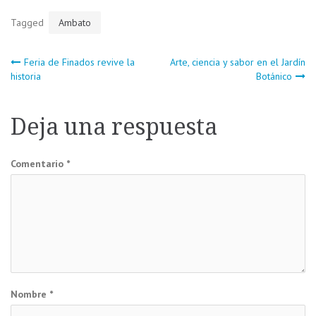
Tagged
Ambato
Navegación
Feria de Finados revive la
Arte, ciencia y sabor en el Jardín
historia
Botánico
de
Deja una respuesta
entradas
Comentario
*
Nombre
*