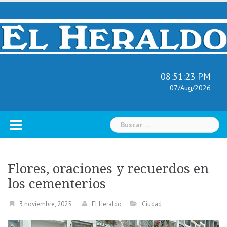
Skip
to
content
08:51:24 PM
07/Aug/2026
Buscar:
Flores, oraciones y recuerdos en
los cementerios
3 noviembre, 2025
El Heraldo
Ciudad