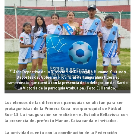
El Área Deportiva de la Dirección de Desarrollo Humano, Cultura y
Deportes del Gobierno Provincial de Tungurahua lidera el
campeonato que cuenta con la presencia de la delegación del Barrio
La Victoria de la parroquia Atahualpa. (Foto El Heraldo)
Los elencos de las diferentes parroquias se alistan para ser
protagonistas de la Primera Copa Interparroquial de Fútbol
Sub-13. La inauguración se realizó en el Estadio Bellavista con
la presencia del prefecto Manuel Caizabanda e invitados.
La actividad cuenta con la coordinación de la Federación