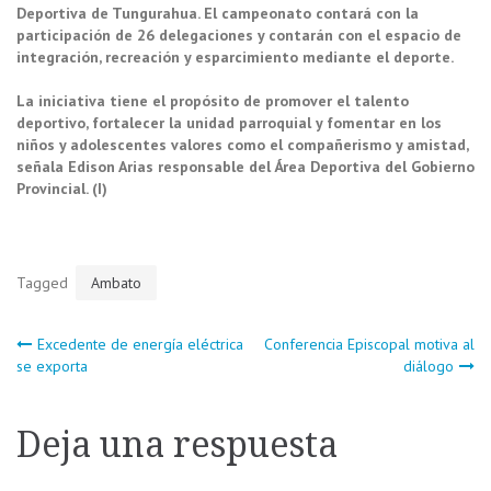
Deportiva de Tungurahua. El campeonato contará con la
participación de 26 delegaciones y contarán con el espacio de
integración, recreación y esparcimiento mediante el deporte.
La iniciativa tiene el propósito de promover el talento
deportivo, fortalecer la unidad parroquial y fomentar en los
niños y adolescentes valores como el compañerismo y amistad,
señala Edison Arias responsable del Área Deportiva del Gobierno
Provincial. (I)
Tagged
Ambato
Navegación
Excedente de energía eléctrica
Conferencia Episcopal motiva al
se exporta
diálogo
de
Deja una respuesta
entradas