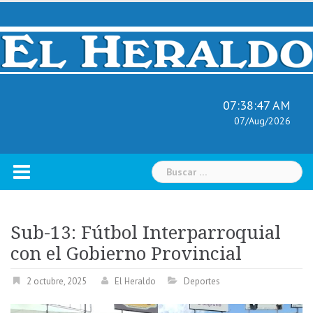
Skip
to
content
07:38:48 AM
07/Aug/2026
Buscar:
Sub-13: Fútbol Interparroquial
con el Gobierno Provincial
2 octubre, 2025
El Heraldo
Deportes