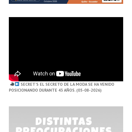
SECRET’S EL SECRETO DE LA MODA SE HA VENIDO
POSICIONANDO DURANTE 43 AÑOS. (05-08-2026)