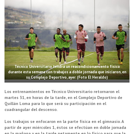
Técnico Universitario tendrá un reacondicionamiento físico
durante esta semana con trabajos a doble jornada que iniciaron, en
su Complejo Deportivo, ayer. (Foto El Heraldo)
Los entrenamientos en Técnico Universitario retornaron el
martes 31, en horas de la tarde, en el Complejo Deportivo de
Quillán Loma para lo que será su participación en el
cuadrangular del descenso.
Los trabajos se enfocaron en la parte física en el gimnasio. A
partir de ayer miércoles 1, éstos se efectúan en doble jornada
en la mañana y en la tarde netamente en lo físico para que la