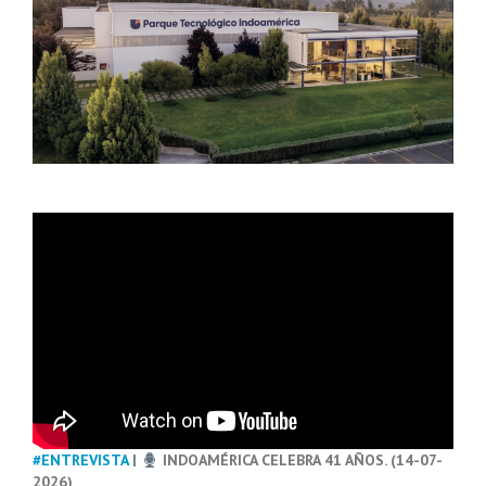
#ENTREVISTA
|
INDOAMÉRICA CELEBRA 41 AÑOS. (14-07-
2026)