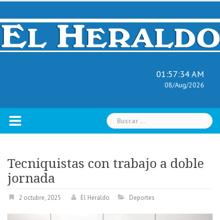
Skip
to
content
01:57:35 AM
08/Aug/2026
Buscar:
Tecniquistas con trabajo a doble
jornada
2 octubre, 2025
El Heraldo
Deportes