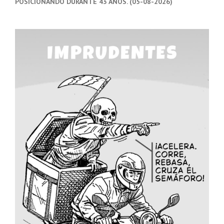
POSICIONANDO DURANTE 43 AÑOS. (05-08-2026)