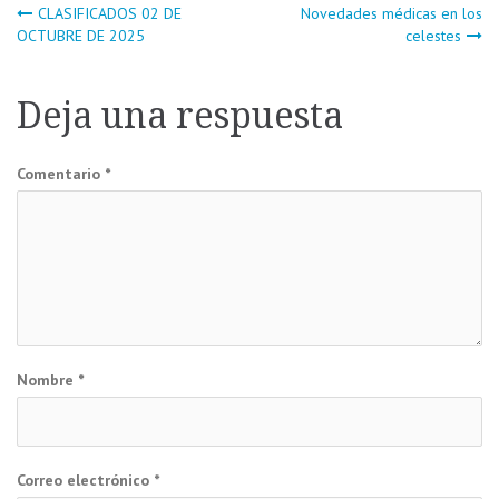
Navegación
CLASIFICADOS 02 DE
Novedades médicas en los
OCTUBRE DE 2025
celestes
de
Deja una respuesta
entradas
Comentario
*
Nombre
*
Correo electrónico
*