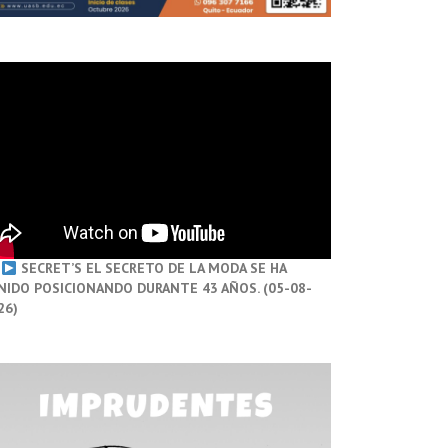
SECRET’S EL SECRETO DE LA MODA SE HA
NIDO POSICIONANDO DURANTE 43 AÑOS. (05-08-
26)