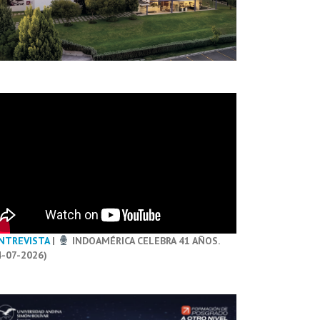
NTREVISTA
|
INDOAMÉRICA CELEBRA 41 AÑOS.
4-07-2026)