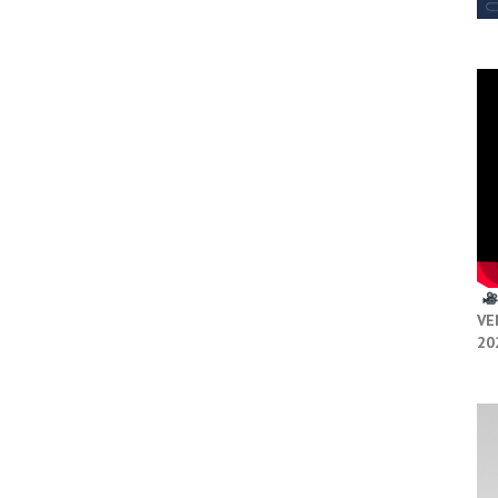
VE
20