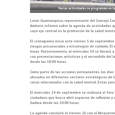
Varias actividades se programan en l
Lenin Guamanquiza, representante del Consejo Can
Ambato, informó sobre la agenda de actividades qu
cuyo eje central es la promoción de la salud mental
El cronograma inicia este viernes 5 de septiembre c
riesgos psicosociales y estrategias de cuidado. El 
horas. Posteriormente, el miércoles 10 se llevará a 
con presentaciones artísticas y el encendido del l
desde las 18:00 horas.
Como parte de las acciones permanentes, los días v
ubicados en diferentes sectores estratégicos de la
casos relacionados con la salud mental. Estas jorna
El miércoles 24 de septiembre se realizará el for
ciudadano que busca abrir espacios de reflexión y 
Gadma desde las 10:00 horas.
La agenda concluirá el viernes 26 con el Abrazatón 