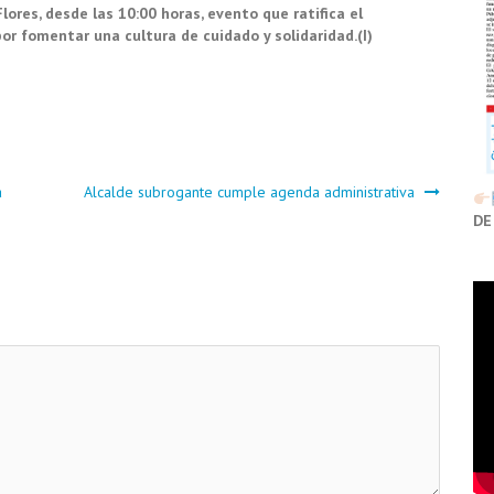
ores, desde las 10:00 horas, evento que ratifica el
or fomentar una cultura de cuidado y solidaridad.(I)
a
Alcalde subrogante cumple agenda administrativa
DE