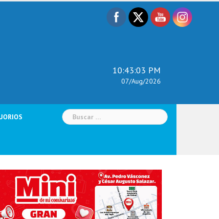
10:43:04 PM
07/Aug/2026
Buscar:
UORIOS