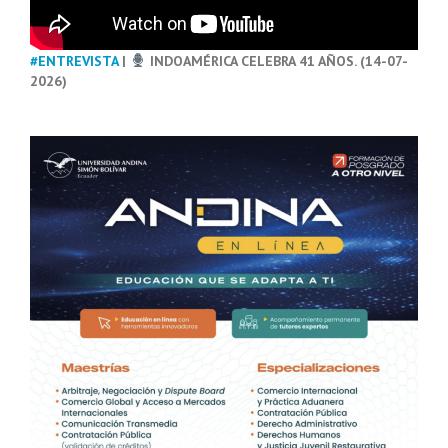
#ENTREVISTA
|
INDOAMÉRICA CELEBRA 41 AÑOS. (14-07-
2026)