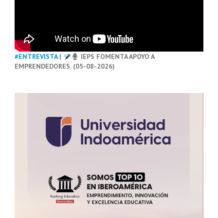
#ENTREVISTA
|
IEPS FOMENTA APOYO A
EMPRENDEDORES. (05-08-2026)