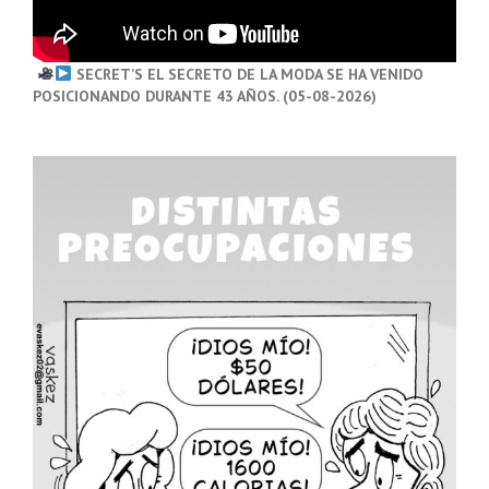
SECRET’S EL SECRETO DE LA MODA SE HA VENIDO
POSICIONANDO DURANTE 43 AÑOS. (05-08-2026)