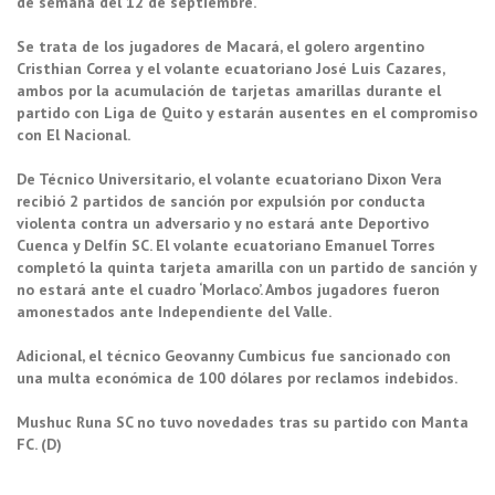
de semana del 12 de septiembre.
Se trata de los jugadores de Macará, el golero argentino
Cristhian Correa y el volante ecuatoriano José Luis Cazares,
ambos por la acumulación de tarjetas amarillas durante el
partido con Liga de Quito y estarán ausentes en el compromiso
con El Nacional.
De Técnico Universitario, el volante ecuatoriano Dixon Vera
recibió 2 partidos de sanción por expulsión por conducta
violenta contra un adversario y no estará ante Deportivo
Cuenca y Delfín SC. El volante ecuatoriano Emanuel Torres
completó la quinta tarjeta amarilla con un partido de sanción y
no estará ante el cuadro ‘Morlaco’. Ambos jugadores fueron
amonestados ante Independiente del Valle.
Adicional, el técnico Geovanny Cumbicus fue sancionado con
una multa económica de 100 dólares por reclamos indebidos.
Mushuc Runa SC no tuvo novedades tras su partido con Manta
FC. (D)