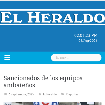
Skip
to
content
02:03:24 PM
06/Aug/2026
Buscar:
Sancionados de los equipos
ambateños
5 septiembre, 2025
El Heraldo
Deportes