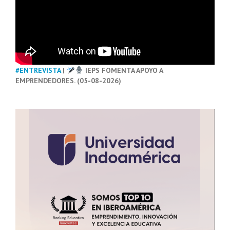
#ENTREVISTA
|
IEPS FOMENTA APOYO A
EMPRENDEDORES. (05-08-2026)