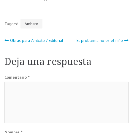
Tagged
Ambato
Navegación
Obras para Ambato / Editorial
El problema no es el niño
de
Deja una respuesta
entradas
Comentario
*
Nombre
*