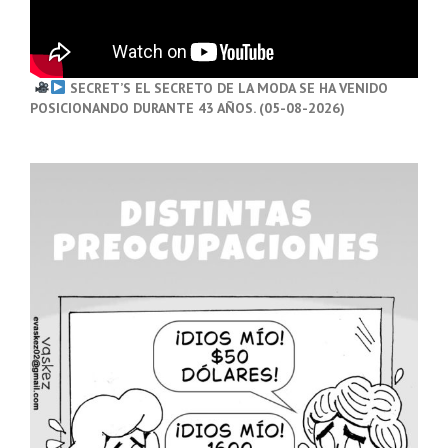
SECRET’S EL SECRETO DE LA MODA SE HA VENIDO
POSICIONANDO DURANTE 43 AÑOS. (05-08-2026)