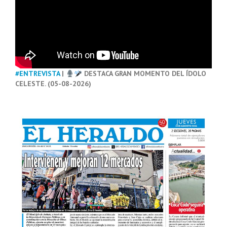
#ENTREVISTA
|
DESTACA GRAN MOMENTO DEL ÍDOLO
CELESTE. (05-08-2026)