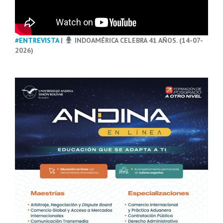
#ENTREVISTA
|
INDOAMÉRICA CELEBRA 41 AÑOS. (14-07-
2026)