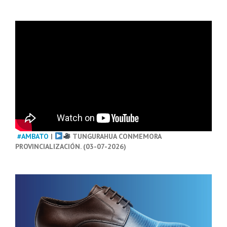
#AMBATO
|
TUNGURAHUA CONMEMORA
PROVINCIALIZACIÓN. (03-07-2026)