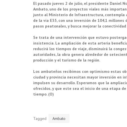
El pasado jueves 2 de julio, el presidente Daniel N
Ambato, uno de los proyectos viales más importante
junto al Ministerio de Infraestructura, contempla 
de la vía E35, con una inversión de 104,1 millones 
pasos peatonales, y busca mejorar la conectividad
Se trata de una intervención que estuvo posterga
insistencia. La ampliación de esta arteria benefic
reducirá los tiempos de viaje, disminuirá la conges
autoridades, la obra genera alrededor de setecien
producción y el turismo de la región.
Los ambateños recibimos con optimismo estas obr
ciudad y provincia necesitan mayor inversión en in
impulsen su desarrollo. Esperamos que la ampliaci
ofrecidos, y que este sea el inicio de una etapa
tiempo. (O)
Tagged
Ambato