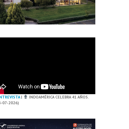
NTREVISTA
|
INDOAMÉRICA CELEBRA 41 AÑOS.
4-07-2026)