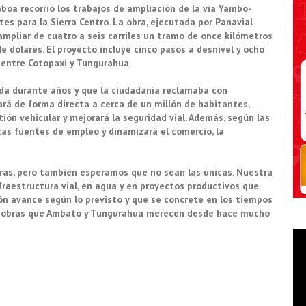
oboa recorrió los trabajos de ampliación de la vía Yambo-
s para la Sierra Centro. La obra, ejecutada por Panavial
ampliar de cuatro a seis carriles un tramo de once kilómetros
de dólares. El proyecto incluye cinco pasos a desnivel y ocho
 entre Cotopaxi y Tungurahua.
da durante años y que la ciudadanía reclamaba con
iará de forma directa a cerca de un millón de habitantes,
tión vehicular y mejorará la seguridad vial. Además, según las
tas fuentes de empleo y dinamizará el comercio, la
as, pero también esperamos que no sean las únicas. Nuestra
fraestructura vial, en agua y en proyectos productivos que
ón avance según lo previsto y que se concrete en los tiempos
 de obras que Ambato y Tungurahua merecen desde hace mucho