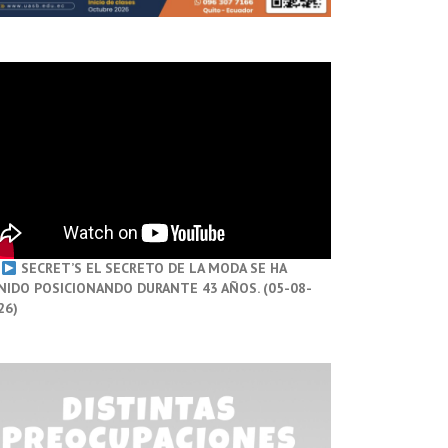
SECRET’S EL SECRETO DE LA MODA SE HA
NIDO POSICIONANDO DURANTE 43 AÑOS. (05-08-
26)