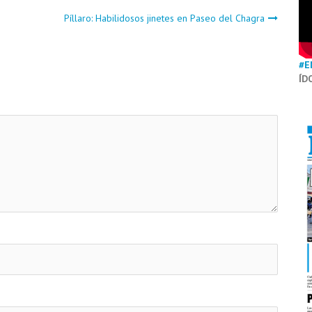
Píllaro: Habilidosos jinetes en Paseo del Chagra
#E
ÍD