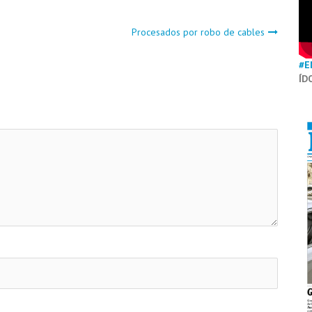
Procesados por robo de cables
#E
ÍD