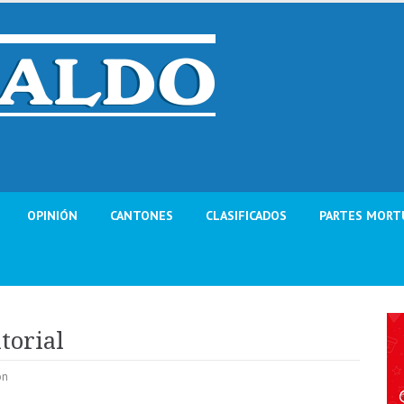
OPINIÓN
CANTONES
CLASIFICADOS
PARTES MORT
torial
ón