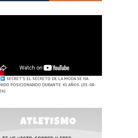
SECRET’S EL SECRETO DE LA MODA SE HA
NIDO POSICIONANDO DURANTE 43 AÑOS. (05-08-
26)