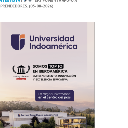
NTREVISTA
|
IEPS FOMENTA APOYO A
PRENDEDORES. (05-08-2026)