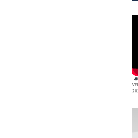
VE
20