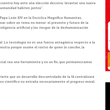
cuentra hoy ante una elección decisiva: levantar una nueva
 humanidad habiten juntos”.
 Papa León XIV en la Encíclica Magnifica Humanitas,
onar sobre un tema no menor: el presente y futuro de la
eligencia artificial y los riesgos de la deshumanización
l: La tecnología no es una fuerza antagónica respecto a la
eutra porque asume el rostro de quien la concibe, la
ficial sea una herramienta y no un fin, que permanezcamos
vierte que un desarrollo descontrolado de la IA centralizará
eso científico no entraña necesariamente el progreso moral.