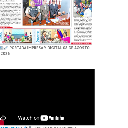
PORTADA IMPRESA Y DIGITAL 08 DE AGOSTO
 2026