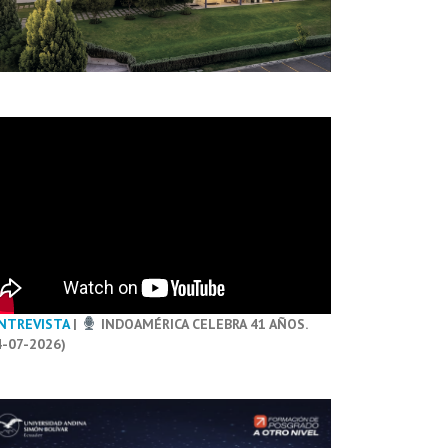
NTREVISTA
|
INDOAMÉRICA CELEBRA 41 AÑOS.
4-07-2026)