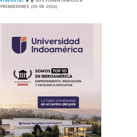
NTREVISTA
|
IEPS FOMENTA APOYO A
PRENDEDORES. (05-08-2026)