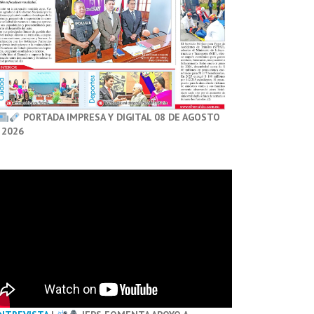
PORTADA IMPRESA Y DIGITAL 08 DE AGOSTO
 2026