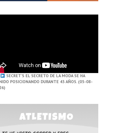
SECRET’S EL SECRETO DE LA MODA SE HA
NIDO POSICIONANDO DURANTE 43 AÑOS. (05-08-
26)