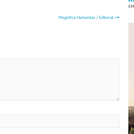
#E
EM
Magnifica Humanitas / Editorial