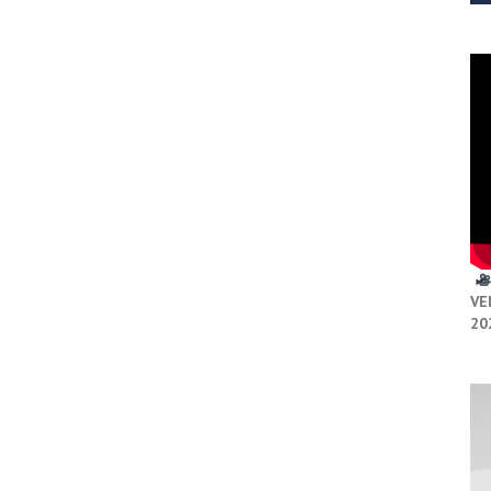
VE
20