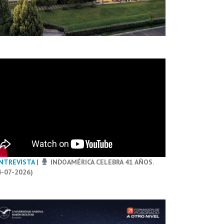
NTREVISTA
|
INDOAMÉRICA CELEBRA 41 AÑOS.
4-07-2026)