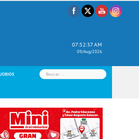
07:52:38 AM
09/Aug/2026
Buscar:
UORIOS