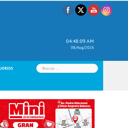
04:48:10 AM
08/Aug/2026
Buscar:
UORIOS