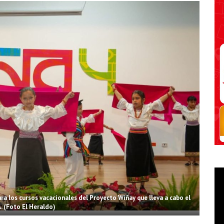
para los cursos vacacionales del Proyecto Wiñay que lleva a cabo el
 (Foto El Heraldo)