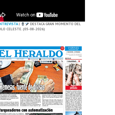
NTREVISTA
|
DESTACA GRAN MOMENTO DEL
OLO CELESTE. (05-08-2026)