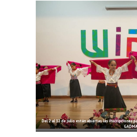
Del 2 al 12 de julio están abiertas las inscripciones 
GADMA.