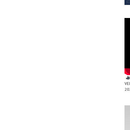
VE
20