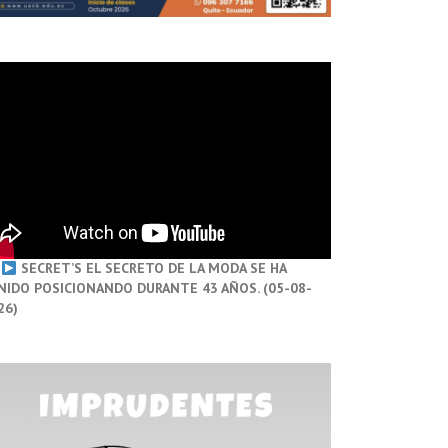
SECRET’S EL SECRETO DE LA MODA SE HA
NIDO POSICIONANDO DURANTE 43 AÑOS. (05-08-
26)