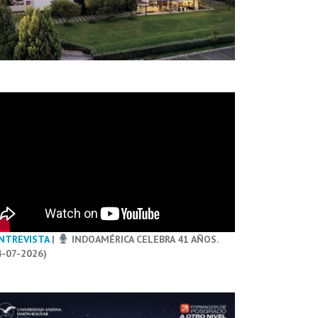
NTREVISTA
|
INDOAMÉRICA CELEBRA 41 AÑOS.
4-07-2026)