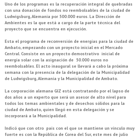
Uno de los programas es la recuperación integral de quebradas
con una donación de fondos no reembolsables de la ciudad de
Ludwigsburg, Alemania por 500.000 euros. La Dirección de
Ambientes es la que está a cargo de la parte técnica del
proyecto que se encuentra en ejecución.
Esta el programa de reconversi
ó
n de energ
í
as para la ciudad de
Ambato, empezando con un proyecto inicial en el Mercado
Central. Consiste en un proyecto demostrativo inicial de
energía solar con la asignación de 50.000 euros no
reembolsables. El acto inaugural se llevará a cabo la próxima
semana con la presencia de la delegación de la Municipalidad
de Ludwigsburg, Alemania y la Municipalidad de Ambato.
La corporación alemana GIZ está contratando por el lapso de
dos años a un experto que será un asesor de alto nivel para
todos los temas ambientales y de desechos sólidos para la
ciudad de Ambato, quien llegó en esta delegación y se
incorporará a la Municipalidad.
Indicó que con otro país con el que se mantiene un vínculo muy
fuerte es con la República de Corea del Sur, este mes de julio