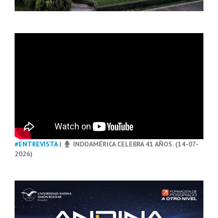
#ENTREVISTA
|
INDOAMÉRICA CELEBRA 41 AÑOS. (14-07-
2026)