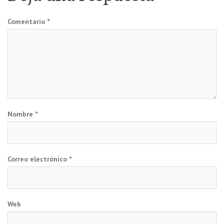
entradas
Comentario
*
Nombre
*
Correo electrónico
*
Web