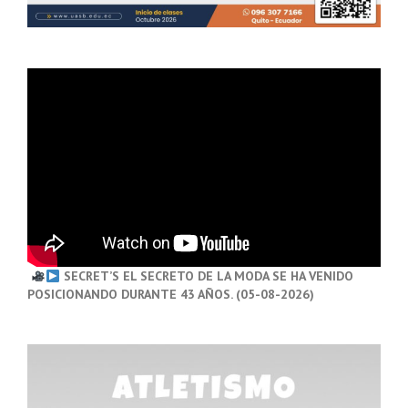
SECRET’S EL SECRETO DE LA MODA SE HA VENIDO
POSICIONANDO DURANTE 43 AÑOS. (05-08-2026)