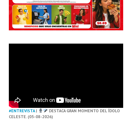
#ENTREVISTA
|
DESTACA GRAN MOMENTO DEL ÍDOLO
CELESTE. (05-08-2026)