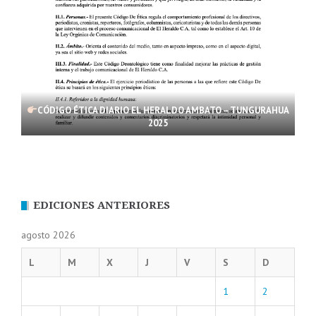
CÓDIGO ÉTICA DIARIO EL HERALDO AMBATO – TUNGURAHUA
2025
EDICIONES ANTERIORES
agosto 2026
L
M
X
J
V
S
D
1
2