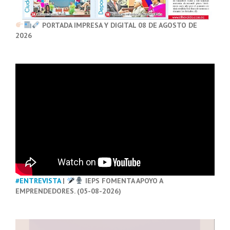
PORTADA IMPRESA Y DIGITAL 08 DE AGOSTO DE
2026
#ENTREVISTA
|
IEPS FOMENTA APOYO A
EMPRENDEDORES. (05-08-2026)