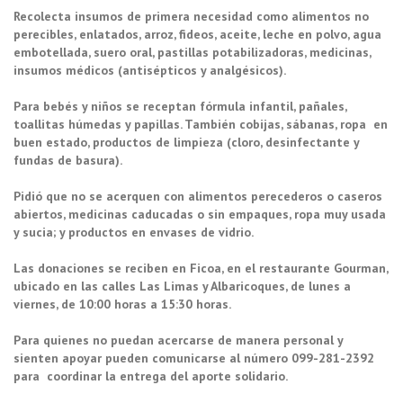
Recolecta insumos de primera necesidad como alimentos no
perecibles, enlatados, arroz, fideos, aceite, leche en polvo, agua
embotellada, suero oral, pastillas potabilizadoras, medicinas,
insumos médicos (antisépticos y analgésicos).
Para bebés y niños se receptan fórmula infantil, pañales,
toallitas húmedas y papillas. También cobijas, sábanas, ropa en
buen estado, productos de limpieza (cloro, desinfectante y
fundas de basura).
Pidió que no se acerquen con alimentos perecederos o caseros
abiertos, medicinas caducadas o sin empaques, ropa muy usada
y sucia; y productos en envases de vidrio.
Las donaciones se reciben en Ficoa, en el restaurante Gourman,
ubicado en las calles Las Limas y Albaricoques, de lunes a
viernes, de 10:00 horas a 15:30 horas.
Para quienes no puedan acercarse de manera personal y
sienten apoyar pueden comunicarse al número 099-281-2392
para coordinar la entrega del aporte solidario.