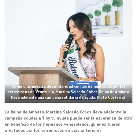
Como una muestra de solidaridad con los damnificados por los
terremotos de Venezuela, Martina Salcedo Cobos, Reina de Ambato
lleva adelante una campaña solidaria de ayuda. (Foto Cortesía)
La Reina de Ambato, Martina Salcedo Cobos lleva adelante la
campaña solidaria ‘Hoy tu ayuda puede ser la esperanza de otro’
en beneficio de los hermanos venezolanos, quienes fueron
afectados por los terremotos en días anteriores.