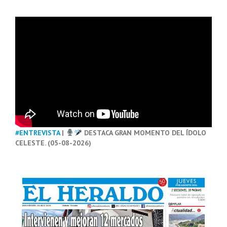
#ENTREVISTA
|
DESTACA GRAN MOMENTO DEL ÍDOLO
CELESTE. (05-08-2026)