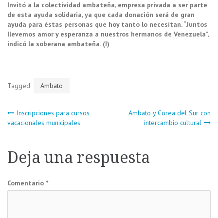
Invitó a la colectividad ambateña, empresa privada a ser parte
de esta ayuda solidaria, ya que cada donación será de gran
ayuda para éstas personas que hoy tanto lo necesitan. “Juntos
llevemos amor y esperanza a nuestros hermanos de Venezuela”,
indicó la soberana ambateña. (I)
Tagged
Ambato
Navegación
Inscripciones para cursos
Ambato y Corea del Sur con
vacacionales municipales
intercambio cultural
de
Deja una respuesta
entradas
Comentario
*