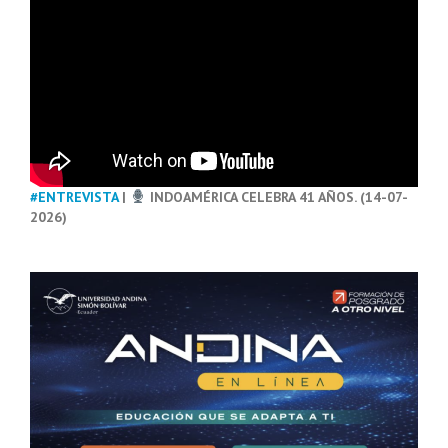
#ENTREVISTA
|
INDOAMÉRICA CELEBRA 41 AÑOS. (14-07-
2026)