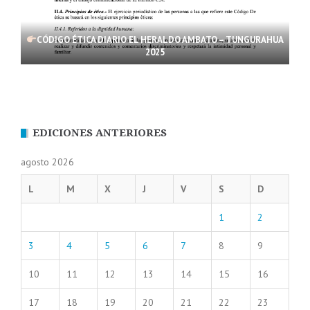
CÓDIGO ÉTICA DIARIO EL HERALDO AMBATO – TUNGURAHUA
2025
EDICIONES ANTERIORES
agosto 2026
L
M
X
J
V
S
D
1
2
3
4
5
6
7
8
9
10
11
12
13
14
15
16
17
18
19
20
21
22
23