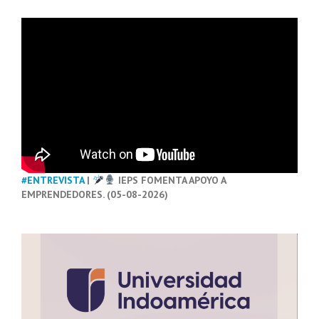
#ENTREVISTA
|
IEPS FOMENTA APOYO A
EMPRENDEDORES. (05-08-2026)