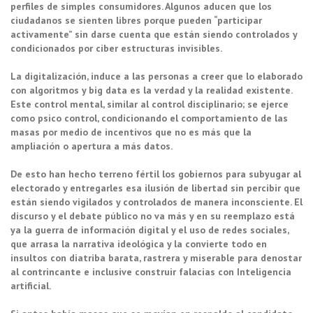
perfiles de simples consumidores. Algunos aducen que los
ciudadanos se sienten libres porque pueden “participar
activamente” sin darse cuenta que están siendo controlados y
condicionados por ciber estructuras invisibles.
La digitalización, induce a las personas a creer que lo elaborado
con algoritmos y big data es la verdad y la realidad existente.
Este control mental, similar al control disciplinario; se ejerce
como psico control, condicionando el comportamiento de las
masas por medio de incentivos que no es más que la
ampliación o apertura a más datos.
De esto han hecho terreno fértil los gobiernos para subyugar al
electorado y entregarles esa ilusión de libertad sin percibir que
están siendo vigilados y controlados de manera inconsciente. El
discurso y el debate público no va más y en su reemplazo está
ya la guerra de información digital y el uso de redes sociales,
que arrasa la narrativa ideológica y la convierte todo en
insultos con diatriba barata, rastrera y miserable para denostar
al contrincante e inclusive construir falacias con Inteligencia
artificial.