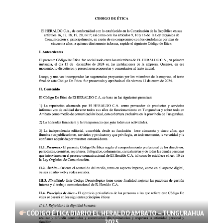
CÓDIGO ÉTICA DIARIO EL HERALDO AMBATO – TUNGURAHUA
2025