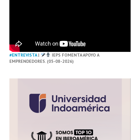
#ENTREVISTA
|
IEPS FOMENTA APOYO A
EMPRENDEDORES. (05-08-2026)