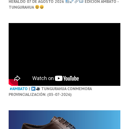
HERALDO 07 DE AGOSTO 2026
EDICIÓN AMBATO -
TUNGURAHUA
#AMBATO
|
TUNGURAHUA CONMEMORA
PROVINCIALIZACIÓN. (03-07-2026)