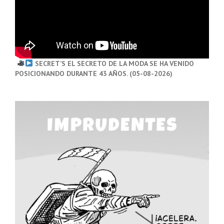
SECRET’S EL SECRETO DE LA MODA SE HA VENIDO
POSICIONANDO DURANTE 43 AÑOS. (05-08-2026)