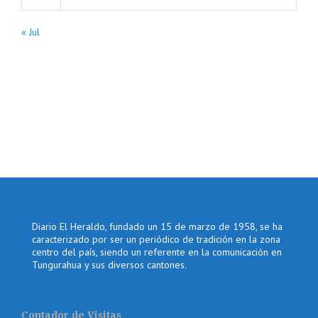
« Jul
Diario El Heraldo, fundado un 15 de marzo de 1958, se ha
caracterizado por ser un periódico de tradición en la zona
centro del país, siendo un referente en la comunicación en
Tungurahua y sus diversos cantones.
Contador de Visitas