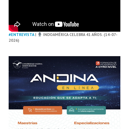
#ENTREVISTA
|
INDOAMÉRICA CELEBRA 41 AÑOS. (14-07-
2026)