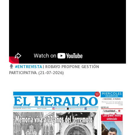
#ENTREVISTA
| ROBAYO PROPONE GESTIÓN
PARTICIPATIVA. (21-07-2026)