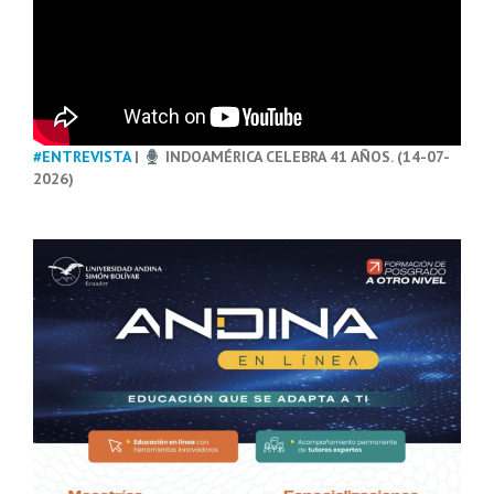
#ENTREVISTA
|
INDOAMÉRICA CELEBRA 41 AÑOS. (14-07-
2026)