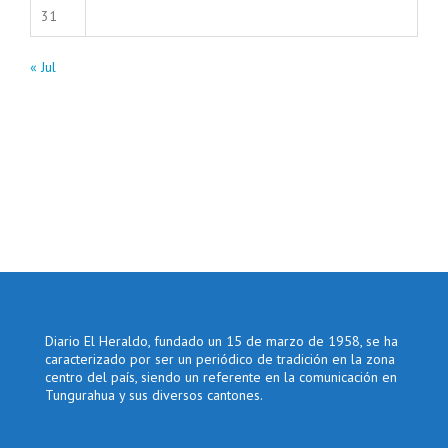
31
« Jul
Diario El Heraldo, fundado un 15 de marzo de 1958, se ha
caracterizado por ser un periódico de tradición en la zona
centro del país, siendo un referente en la comunicación en
Tungurahua y sus diversos cantones.