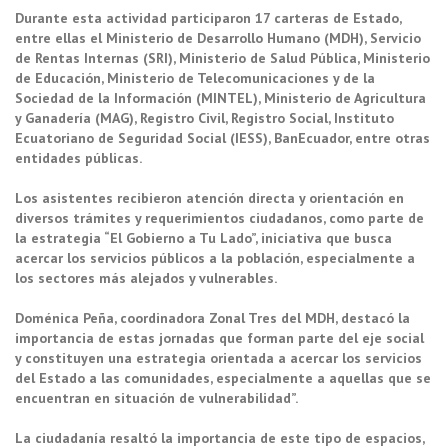
Durante esta actividad participaron 17 carteras de Estado,
entre ellas el Ministerio de Desarrollo Humano (MDH), Servicio
de Rentas Internas (SRI), Ministerio de Salud Pública, Ministerio
de Educación, Ministerio de Telecomunicaciones y de la
Sociedad de la Información (MINTEL), Ministerio de Agricultura
y Ganadería (MAG), Registro Civil, Registro Social, Instituto
Ecuatoriano de Seguridad Social (IESS), BanEcuador, entre otras
entidades públicas.
Los asistentes recibieron atención directa y orientación en
diversos trámites y requerimientos ciudadanos, como parte de
la estrategia “El Gobierno a Tu Lado”, iniciativa que busca
acercar los servicios públicos a la población, especialmente a
los sectores más alejados y vulnerables.
Doménica Peña, coordinadora Zonal Tres del MDH, destacó la
importancia de estas jornadas que forman parte del eje social
y constituyen una estrategia orientada a acercar los servicios
del Estado a las comunidades, especialmente a aquellas que se
encuentran en situación de vulnerabilidad”.
La ciudadanía resaltó la importancia de este tipo de espacios,