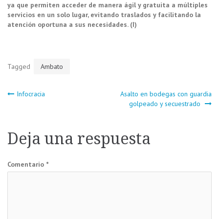
ya que permiten acceder de manera ágil y gratuita a múltiples
servicios en un solo lugar, evitando traslados y facilitando la
atención oportuna a sus necesidades. (I)
Tagged
Ambato
Navegación
Infocracia
Asalto en bodegas con guardia
golpeado y secuestrado
de
Deja una respuesta
entradas
Comentario
*