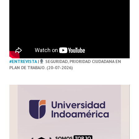
#ENTREVISTA
|
SEGURIDAD, PRIORIDAD CIUDADANA EN
PLAN DE TRABAJO. (20-07-2026)