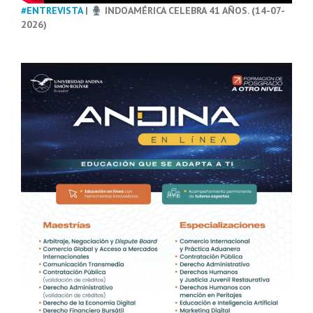
#ENTREVISTA
|
INDOAMÉRICA CELEBRA 41 AÑOS. (14-07-
2026)