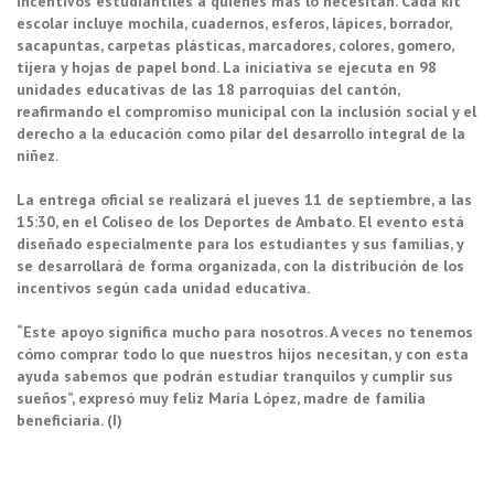
incentivos estudiantiles a quienes más lo necesitan. Cada kit
escolar incluye mochila, cuadernos, esferos, lápices, borrador,
sacapuntas, carpetas plásticas, marcadores, colores, gomero,
tijera y hojas de papel bond. La iniciativa se ejecuta en 98
unidades educativas de las 18 parroquias del cantón,
reafirmando el compromiso municipal con la inclusión social y el
derecho a la educación como pilar del desarrollo integral de la
niñez.
La entrega oficial se realizará el jueves 11 de septiembre, a las
15:30, en el Coliseo de los Deportes de Ambato. El evento está
diseñado especialmente para los estudiantes y sus familias, y
se desarrollará de forma organizada, con la distribución de los
incentivos según cada unidad educativa.
“Este apoyo significa mucho para nosotros. A veces no tenemos
cómo comprar todo lo que nuestros hijos necesitan, y con esta
ayuda sabemos que podrán estudiar tranquilos y cumplir sus
sueños”, expresó muy feliz María López, madre de familia
beneficiaria. (I)