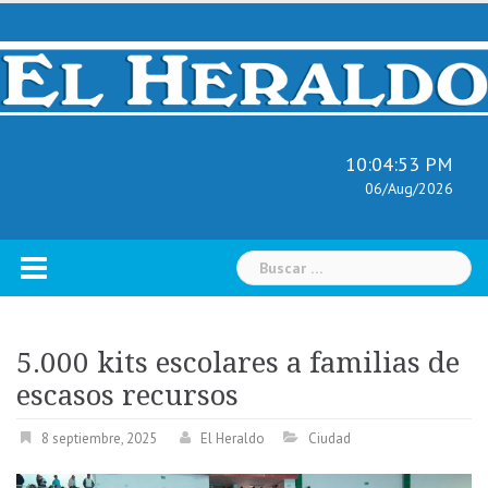
Skip
to
content
10:04:54 PM
06/Aug/2026
Buscar:
5.000 kits escolares a familias de
escasos recursos
8 septiembre, 2025
El Heraldo
Ciudad