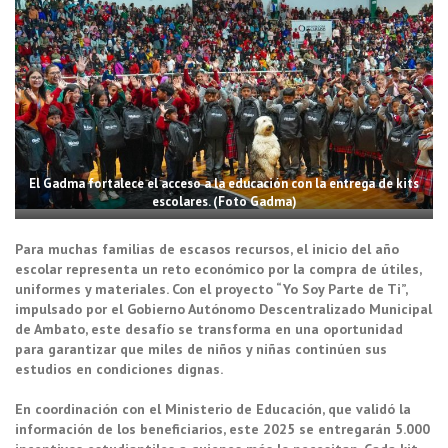
El Gadma fortalece el acceso a la educación con la entrega de kits
escolares. (Foto Gadma)
Para muchas familias de escasos recursos, el inicio del año
escolar representa un reto económico por la compra de útiles,
uniformes y materiales. Con el proyecto “Yo Soy Parte de Ti”,
impulsado por el Gobierno Autónomo Descentralizado Municipal
de Ambato, este desafío se transforma en una oportunidad
para garantizar que miles de niños y niñas continúen sus
estudios en condiciones dignas.
En coordinación con el Ministerio de Educación, que validó la
información de los beneficiarios, este 2025 se entregarán 5.000