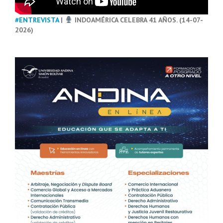
#ENTREVISTA
|
INDOAMÉRICA CELEBRA 41 AÑOS. (14-07-
2026)