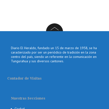
Diario El Heraldo, fundado un 15 de marzo de 1958, se ha
caracterizado por ser un periódico de tradición en la zona
centro del país, siendo un referente en la comunicación en
Tungurahua y sus diversos cantones.
Contador de Visitas
Nuestras Secciones
Ciudad