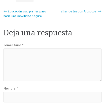
Navegación
Educación vial, primer paso
Taller de Juegos Artísticos
hacia una movilidad segura
de
Deja una respuesta
entradas
Comentario
*
Nombre
*