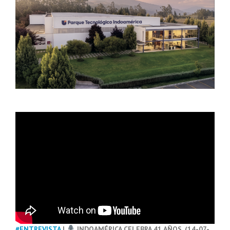
#ENTREVISTA
|
INDOAMÉRICA CELEBRA 41 AÑOS. (14-07-