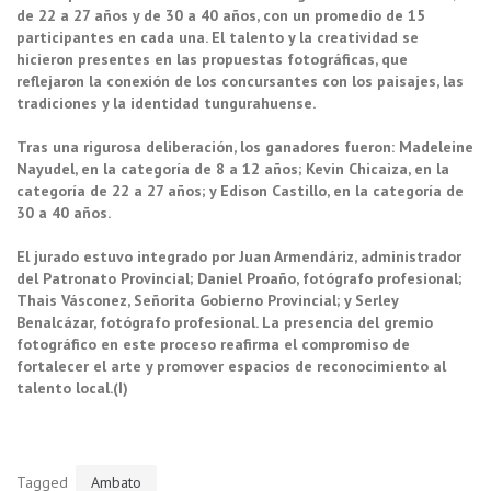
de 22 a 27 años y de 30 a 40 años, con un promedio de 15
participantes en cada una. El talento y la creatividad se
hicieron presentes en las propuestas fotográficas, que
reflejaron la conexión de los concursantes con los paisajes, las
tradiciones y la identidad tungurahuense.
Tras una rigurosa deliberación, los ganadores fueron: Madeleine
Nayudel, en la categoría de 8 a 12 años; Kevin Chicaiza, en la
categoría de 22 a 27 años; y Edison Castillo, en la categoría de
30 a 40 años.
El jurado estuvo integrado por Juan Armendáriz, administrador
del Patronato Provincial; Daniel Proaño, fotógrafo profesional;
Thais Vásconez, Señorita Gobierno Provincial; y Serley
Benalcázar, fotógrafo profesional. La presencia del gremio
fotográfico en este proceso reafirma el compromiso de
fortalecer el arte y promover espacios de reconocimiento al
talento local.(I)
Tagged
Ambato