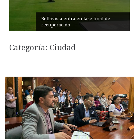
Impulsan turismo comunitario en
Pilahuín
Categoría:
Ciudad