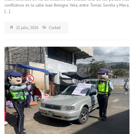
conflictivos es la calle Juan Benigno Vela, entre Tomás Sevilla y Mera,
[…]
21 julio, 2026
Ciudad