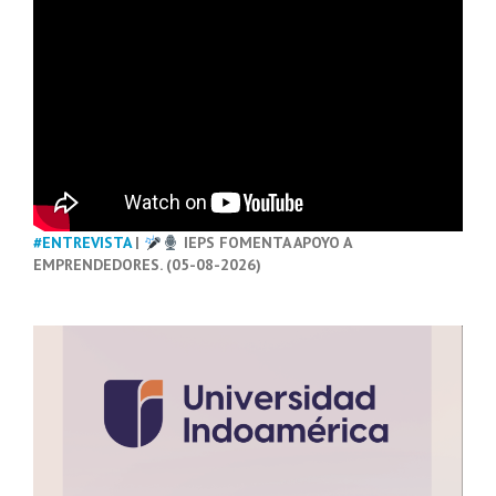
#ENTREVISTA
|
IEPS FOMENTA APOYO A
EMPRENDEDORES. (05-08-2026)