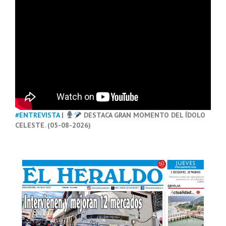
#ENTREVISTA
|
DESTACA GRAN MOMENTO DEL ÍDOLO
CELESTE. (05-08-2026)