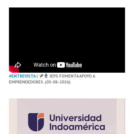
#ENTREVISTA
|
IEPS FOMENTA APOYO A
EMPRENDEDORES. (05-08-2026)