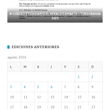
CÓDIGO ÉTICA DIARIO EL HERALDO AMBATO – TUNGURAHUA
2025
EDICIONES ANTERIORES
agosto 2026
L
M
X
J
V
S
D
1
2
3
4
5
6
7
8
9
10
11
12
13
14
15
16
17
18
19
20
21
22
23