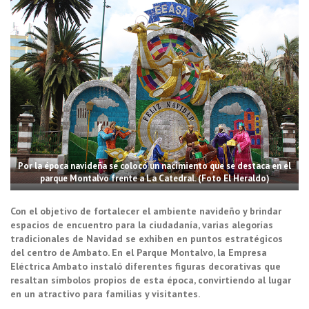
Por la época navideña se colocó un nacimiento que se destaca en el
parque Montalvo frente a La Catedral. (Foto El Heraldo)
Con el objetivo de fortalecer el ambiente navideño y brindar
espacios de encuentro para la ciudadanía, varias alegorías
tradicionales de Navidad se exhiben en puntos estratégicos
del centro de Ambato. En el Parque Montalvo, la Empresa
Eléctrica Ambato instaló diferentes figuras decorativas que
resaltan símbolos propios de esta época, convirtiendo al lugar
en un atractivo para familias y visitantes.