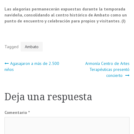
Las alegorías permanecerán expuestas durante la temporada
navideña, consolidando al centro histórico de Ambato como un
punto de encuentro y celebración para propios y visitantes. (I)
Tagged
Ambato
Navegación
Agasajaron a más de 2.500
Armonía Centro de Artes
niños
Terapéuticas presentó
concierto
de
entradas
Deja una respuesta
Comentario
*