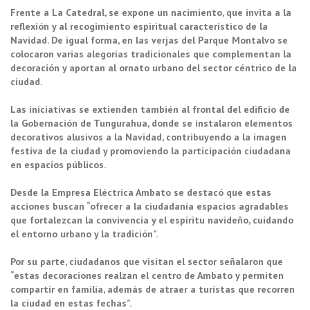
Frente a La Catedral, se expone un nacimiento, que invita a la
reflexión y al recogimiento espiritual característico de la
Navidad. De igual forma, en las verjas del Parque Montalvo se
colocaron varias alegorías tradicionales que complementan la
decoración y aportan al ornato urbano del sector céntrico de la
ciudad.
Las iniciativas se extienden también al frontal del edificio de
la Gobernación de Tungurahua, donde se instalaron elementos
decorativos alusivos a la Navidad, contribuyendo a la imagen
festiva de la ciudad y promoviendo la participación ciudadana
en espacios públicos.
Desde la Empresa Eléctrica Ambato se destacó que estas
acciones buscan “ofrecer a la ciudadanía espacios agradables
que fortalezcan la convivencia y el espíritu navideño, cuidando
el entorno urbano y la tradición”.
Por su parte, ciudadanos que visitan el sector señalaron que
“estas decoraciones realzan el centro de Ambato y permiten
compartir en familia, además de atraer a turistas que recorren
la ciudad en estas fechas”.