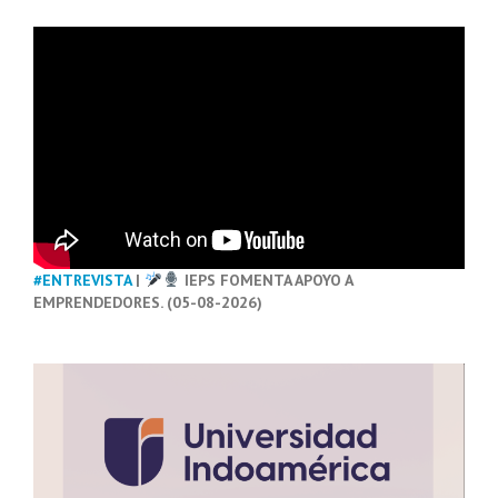
#ENTREVISTA
|
IEPS FOMENTA APOYO A
EMPRENDEDORES. (05-08-2026)