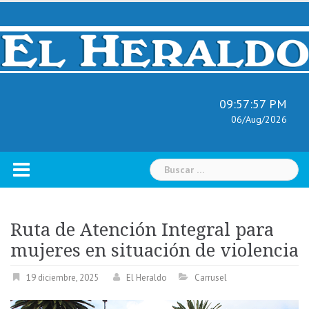
Skip
to
content
09:57:58 PM
06/Aug/2026
Buscar:
Ruta de Atención Integral para
mujeres en situación de violencia
19 diciembre, 2025
El Heraldo
Carrusel