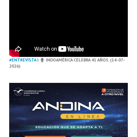
#ENTREVISTA
|
INDOAMÉRICA CELEBRA 41 AÑOS. (14-07-
2026)