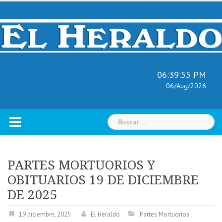
Skip
to
content
06:39:56 PM
06/Aug/2026
Buscar:
PARTES MORTUORIOS Y
OBITUARIOS 19 DE DICIEMBRE
DE 2025
19 diciembre, 2025
El Heraldo
Partes Mortuorios