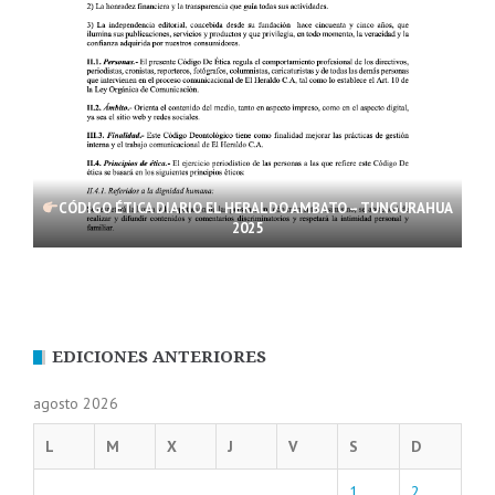
CÓDIGO ÉTICA DIARIO EL HERALDO AMBATO – TUNGURAHUA
2025
EDICIONES ANTERIORES
agosto 2026
L
M
X
J
V
S
D
1
2