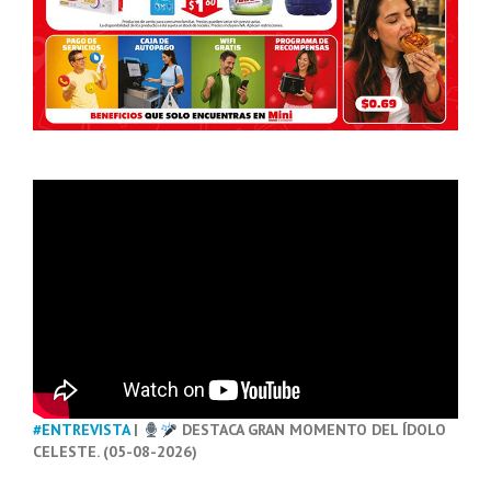
#ENTREVISTA
|
DESTACA GRAN MOMENTO DEL ÍDOLO
CELESTE. (05-08-2026)