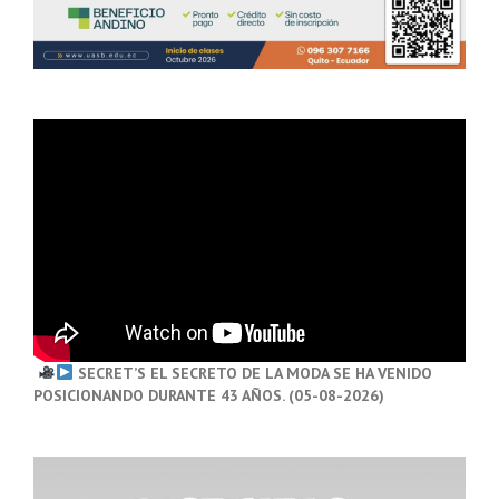
SECRET’S EL SECRETO DE LA MODA SE HA VENIDO
POSICIONANDO DURANTE 43 AÑOS. (05-08-2026)