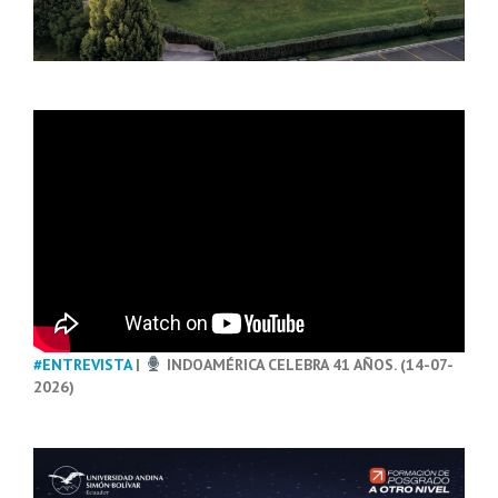
#ENTREVISTA
|
INDOAMÉRICA CELEBRA 41 AÑOS. (14-07-
2026)