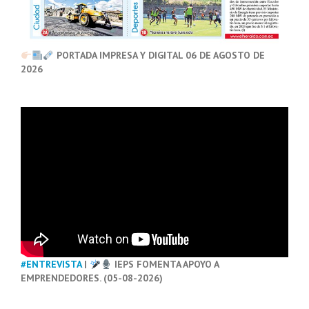
PORTADA IMPRESA Y DIGITAL 06 DE AGOSTO DE
2026
#ENTREVISTA
|
IEPS FOMENTA APOYO A
EMPRENDEDORES. (05-08-2026)