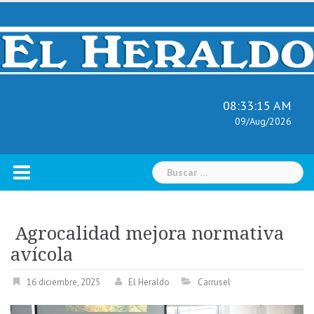
Skip
to
content
08:33:16 AM
09/Aug/2026
Buscar:
Agrocalidad mejora normativa
avícola
16 diciembre, 2025
El Heraldo
Carrusel