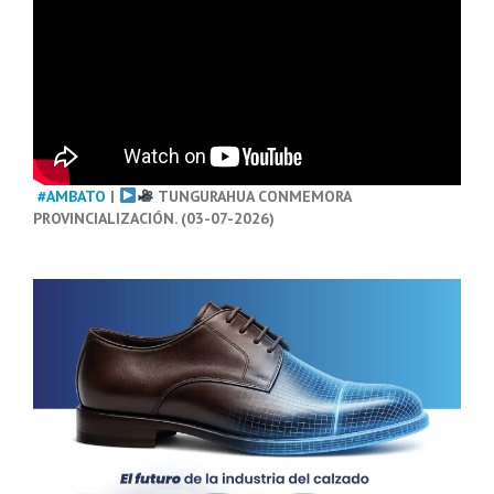
#AMBATO
|
TUNGURAHUA CONMEMORA
PROVINCIALIZACIÓN. (03-07-2026)