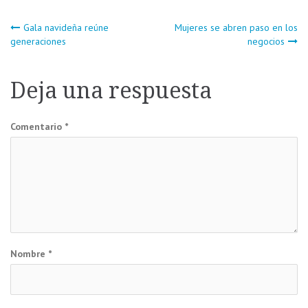
Navegación
Gala navideña reúne
Mujeres se abren paso en los
generaciones
negocios
de
Deja una respuesta
entradas
Comentario
*
Nombre
*