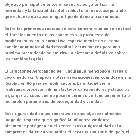
objetivo principal de estos encuentros es garantizar la
inocuidad y la trazabilidad del producto primario, asegurando
que el huevo no cause ningún tipo de daño al consumidor.
Entre los primeros acuerdos de esta tercera reunión se destacó
el fortalecimiento de los controles y la propuesta de
modificatorias en la normativa, especialmente en el tema
sancionador. Agrocalidad recopilará estos puntos para una
próxima mesa donde se emitirá un dictamen definitivo sobre
los cambios legales.
El Director de Agrocalidad de Tungurahua mencionó el trabajo
coordinado con Uniproh y otras asociaciones, enfocándose en la
Resolución 86 para su modificatoria. La entidad viene
realizando procesos administrativos sancionadores y clausuras
a granjas avícolas que no poseen permiso de funcionamiento o
incumplen parámetros de bioseguridad y sanidad.
Esta rigurosidad en los controles es crucial, especialmente
luego del impacto que significó la influenza virulenta
altamente patógena en el sector avícola. Agrocalidad está
comprometida en salvaguardar el estatus sanitario del país, el