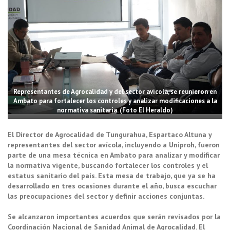
Representantes de Agrocalidad y del sector avícola, se reunieron en
Ambato para fortalecer los controles y analizar modificaciones a la
normativa sanitaria. (Foto El Heraldo)
El Director de Agrocalidad de Tungurahua, Espartaco Altuna y
representantes del sector avícola, incluyendo a Uniproh, fueron
parte de una mesa técnica en Ambato para analizar y modificar
la normativa vigente, buscando fortalecer los controles y el
estatus sanitario del país. Esta mesa de trabajo, que ya se ha
desarrollado en tres ocasiones durante el año, busca escuchar
las preocupaciones del sector y definir acciones conjuntas.
Se alcanzaron importantes acuerdos que serán revisados por la
Coordinación Nacional de Sanidad Animal de Agrocalidad. El