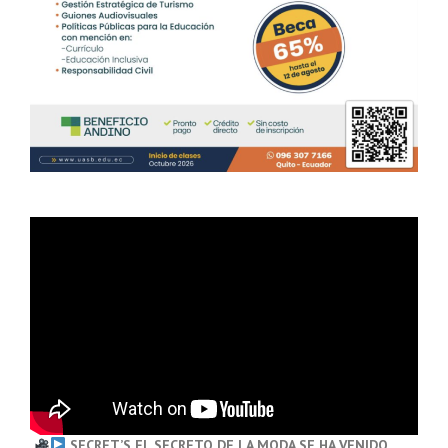
SECRET’S EL SECRETO DE LA MODA SE HA VENIDO