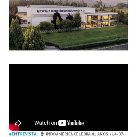
#ENTREVISTA
|
INDOAMÉRICA CELEBRA 41 AÑOS. (14-07-