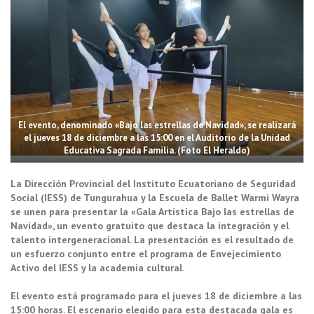
El evento, denominado «Bajo las estrellas de Navidad», se realizará
el jueves 18 de diciembre a las 15:00 en el Auditorio de la Unidad
Educativa Sagrada Familia. (Foto El Heraldo)
La Dirección Provincial del Instituto Ecuatoriano de Seguridad
Social (IESS) de Tungurahua y la Escuela de Ballet Warmi Wayra
se unen para presentar la «Gala Artística Bajo las estrellas de
Navidad», un evento gratuito que destaca la integración y el
talento intergeneracional. La presentación es el resultado de
un esfuerzo conjunto entre el programa de Envejecimiento
Activo del IESS y la academia cultural.
El evento está programado para el jueves 18 de diciembre a las
15:00 horas. El escenario elegido para esta destacada gala es