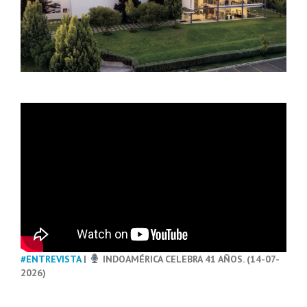
#ENTREVISTA
|
INDOAMÉRICA CELEBRA 41 AÑOS. (14-07-
2026)