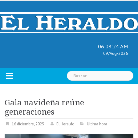
Skip
to
content
06:08:25 AM
09/Aug/2026
Buscar:
Gala navideña reúne
generaciones
16 diciembre, 2025
El Heraldo
Última hora