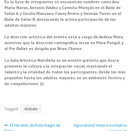
En la lista de integrantes se encuentran nombres como Ana
María Navas, Antonio Valdez y Carmita Morejón en el Baile de
Salón A, y Cecilia Manzano, Fanny Rivera y Germán Torres en el
Baile de Salón B, destacando la activa participación de los
adultos mayores.
La dirección artística del evento está a cargo de Andrea Mora,
mientras que la dirección coreográfica recae en Mara Pangol, y
el Pre Ballet es dirigido por Brian Chávez.
La Gala Artística Navideña es un evento gratuito que busca
promover la cultura y la integración social, mostrando el
talento y la vitalidad de todos los participantes, desde los más
pequeños hasta los adultos mayores, en un ambiente festivo y
de compañerismo. (I)
Tagged
Ambato
Navegación
El Heraldo disfruta magia de
Agrocalidad mejora normativa