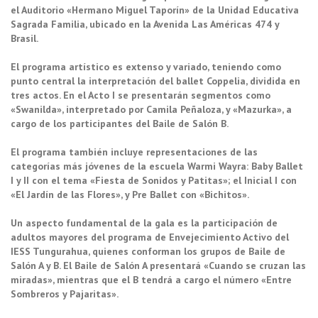
el Auditorio «Hermano Miguel Taporín» de la Unidad Educativa
Sagrada Familia, ubicado en la Avenida Las Américas 474 y
Brasil.
El programa artístico es extenso y variado, teniendo como
punto central la interpretación del ballet Coppelia, dividida en
tres actos. En el Acto I se presentarán segmentos como
«Swanilda», interpretado por Camila Peñaloza, y «Mazurka», a
cargo de los participantes del Baile de Salón B.
El programa también incluye representaciones de las
categorías más jóvenes de la escuela Warmi Wayra: Baby Ballet
I y II con el tema «Fiesta de Sonidos y Patitas»; el Inicial I con
«El Jardín de las Flores», y Pre Ballet con «Bichitos».
Un aspecto fundamental de la gala es la participación de
adultos mayores del programa de Envejecimiento Activo del
IESS Tungurahua, quienes conforman los grupos de Baile de
Salón A y B. El Baile de Salón A presentará «Cuando se cruzan las
miradas», mientras que el B tendrá a cargo el número «Entre
Sombreros y Pajaritas».