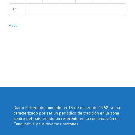
31
« Jul
Diario El Heraldo, fundado un 15 de marzo de 1958, se ha
caracterizado por ser un periódico de tradición en la zona
centro del país, siendo un referente en la comunicación en
Tungurahua y sus diversos cantones.