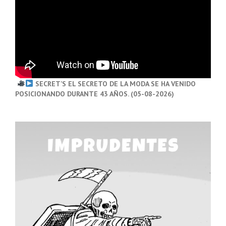
SECRET’S EL SECRETO DE LA MODA SE HA VENIDO
POSICIONANDO DURANTE 43 AÑOS. (05-08-2026)