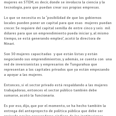
mujeres en STEM, es decir, donde se involucra la ciencia y la
tecnología, para que puedan crear sus propias empresas.
Lo que se necesita es la “posibilidad de que los gobiernos
locales pueden poner un capital para que esas mujeres puedan
crecer. Se requiere del capital semilla de entre cinco y seis mil
dólares para que un emprendimiento pueda iniciar y, al mismo
tiempo, se está generando empleo”, acotó la directora de
Ninari.
Son 30 mujeres capacitadas y que están listas y están
negociando sus emprendimientos, y además, se cuenta con una
red de inversionistas y empresarios de Tungurahua que
representan a los capitales privados que ya están empezando
a apoyar a las mujeres.
Entonces, si el sector privado está respaldando a las mujeres
trabajadoras, entonces el sector público también debe
sumarse, acotó la funcionaria.
Es por eso, dijo, que por el momento, se ha hecho también la
entrega del anteproyecto de política pública que debe ser
revisado por los procuradores síndicos de las instituciones