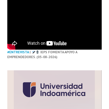
#ENTREVISTA
|
IEPS FOMENTA APOYO A
EMPRENDEDORES. (05-08-2026)