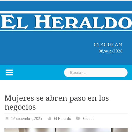
Skip
to
content
01:40:03 AM
08/Aug/2026
Buscar:
Mujeres se abren paso en los
negocios
16 diciembre, 2025
El Heraldo
Ciudad