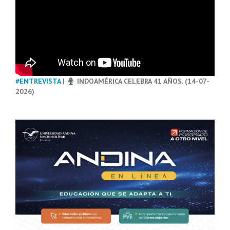
#ENTREVISTA
|
INDOAMÉRICA CELEBRA 41 AÑOS. (14-07-
2026)