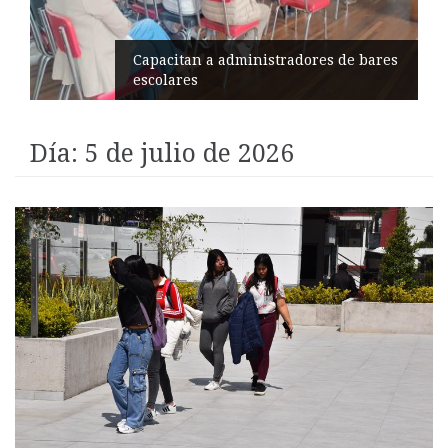
s de bares
Éxito en recital de Ciudad Poéti
Día:
5 de julio de 2026