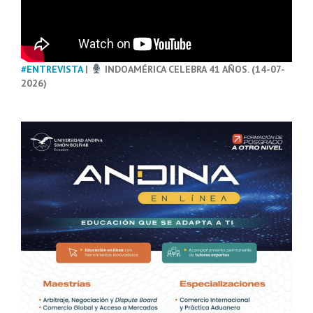
#ENTREVISTA
|
INDOAMÉRICA CELEBRA 41 AÑOS. (14-07-
2026)