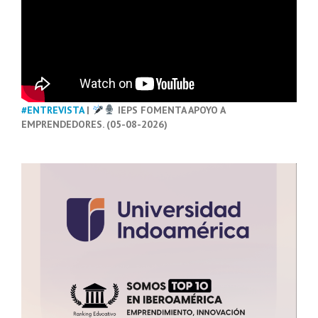
#ENTREVISTA
|
IEPS FOMENTA APOYO A
EMPRENDEDORES. (05-08-2026)