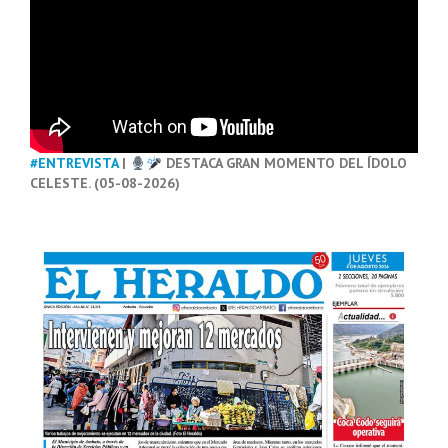
#ENTREVISTA
|
DESTACA GRAN MOMENTO DEL ÍDOLO
CELESTE. (05-08-2026)