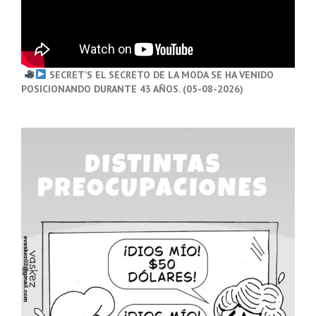
SECRET’S EL SECRETO DE LA MODA SE HA VENIDO
POSICIONANDO DURANTE 43 AÑOS. (05-08-2026)