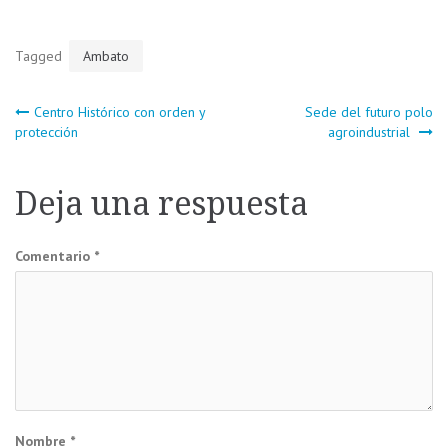
Tagged
Ambato
Navegación
Centro Histórico con orden y
Sede del futuro polo
protección
agroindustrial
de
Deja una respuesta
entradas
Comentario
*
Nombre
*