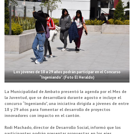
Los jóvenes de 18 a 29 años podrán participar en el Concurso
“Ingeniando”. (Foto El Heraldo)
La Municipalidad de Ambato presentó la agenda por el Mes de
la Juventud, que se desarrollará durante agosto e incluye el
concurso
“Ingeniando”
, una iniciativa dirigida a jóvenes de entre
18 y 29 años para fomentar el desarrollo de proyectos
innovadores con impacto en el cantón.
Rodi Machado, director de Desarrollo Social, informó que los
participantes podrán presentar propuestas en los ejes