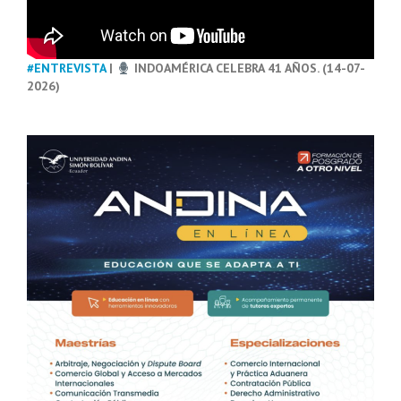
#ENTREVISTA
|
INDOAMÉRICA CELEBRA 41 AÑOS. (14-07-
2026)