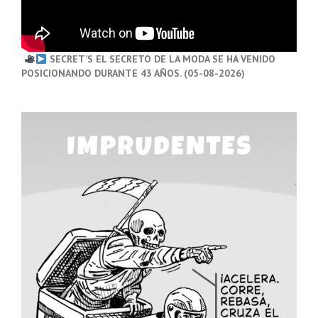
SECRET’S EL SECRETO DE LA MODA SE HA VENIDO
POSICIONANDO DURANTE 43 AÑOS. (05-08-2026)