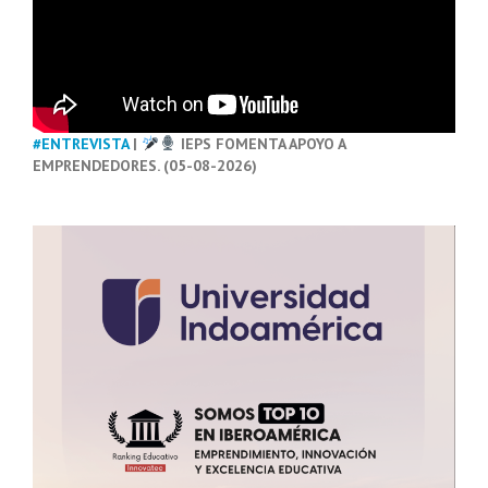
#ENTREVISTA
|
IEPS FOMENTA APOYO A
EMPRENDEDORES. (05-08-2026)