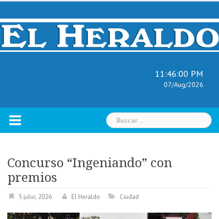
Skip
to
content
11:46:01 PM
07/Aug/2026
Buscar:
Concurso “Ingeniando” con
premios
5 julio, 2026
El Heraldo
Ciudad