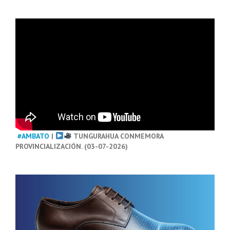
#AMBATO
|
TUNGURAHUA CONMEMORA
PROVINCIALIZACIÓN. (03-07-2026)