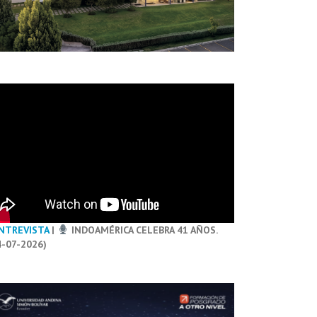
NTREVISTA
|
INDOAMÉRICA CELEBRA 41 AÑOS.
4-07-2026)