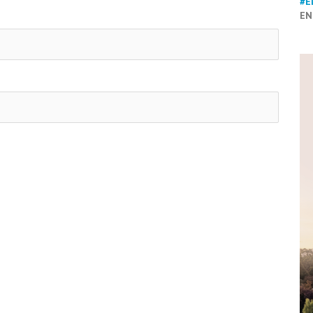
#E
EN