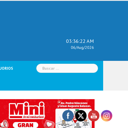
03:36:23 AM
06/Aug/2026
Buscar:
UORIOS