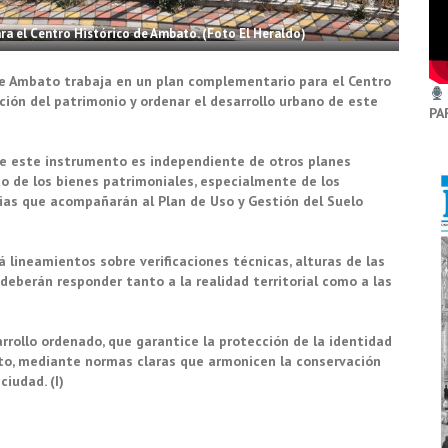
ra el Centro Histórico de Ambato. (Foto El Heraldo)
 de Ambato trabaja en un plan complementario para el Centro
ación del patrimonio y ordenar el desarrollo urbano de este
PA
 que este instrumento es independiente de otros planes
do de los bienes patrimoniales, especialmente de los
ias que acompañarán al Plan de Uso y Gestión del Suelo
 lineamientos sobre verificaciones técnicas, alturas de las
deberán responder tanto a la realidad territorial como a las
arrollo ordenado, que garantice la protección de la identidad
nto, mediante normas claras que armonicen la conservación
iudad. (I)