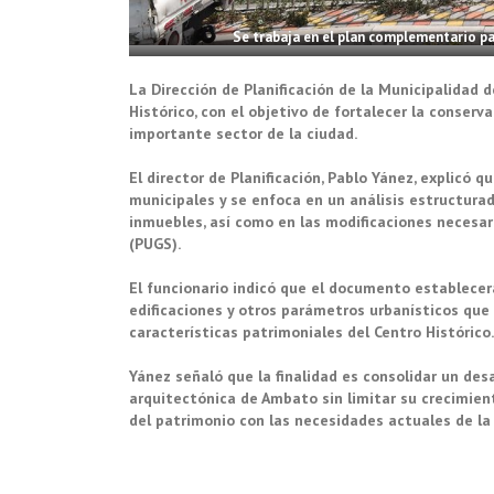
Se trabaja en el plan complementario pa
La Dirección de Planificación de la Municipalidad
Histórico, con el objetivo de fortalecer la conserv
importante sector de la ciudad.
El director de Planificación, Pablo Yánez, explicó
municipales y se enfoca en un análisis estructura
inmuebles, así como en las modificaciones necesar
(PUGS).
El funcionario indicó que el documento establecerá
edificaciones y otros parámetros urbanísticos que 
características patrimoniales del Centro Histórico.
Yánez señaló que la finalidad es consolidar un des
arquitectónica de Ambato sin limitar su crecimie
del patrimonio con las necesidades actuales de la c