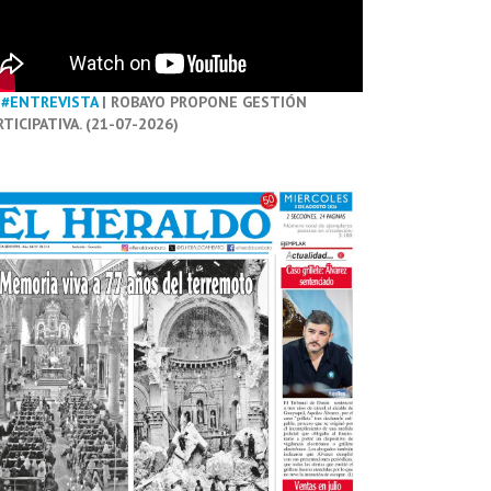
#ENTREVISTA
| ROBAYO PROPONE GESTIÓN
RTICIPATIVA. (21-07-2026)