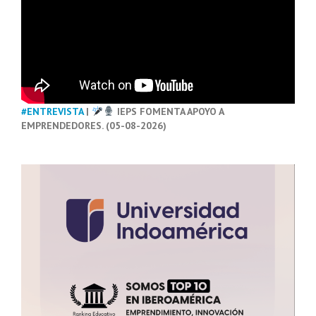
#ENTREVISTA
|
IEPS FOMENTA APOYO A
EMPRENDEDORES. (05-08-2026)