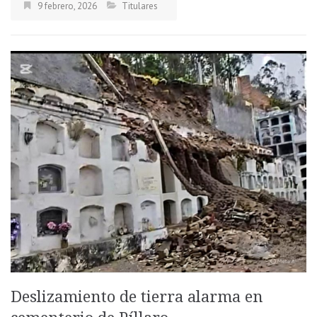
9 febrero, 2026
Titulares
Deslizamiento de tierra alarma en