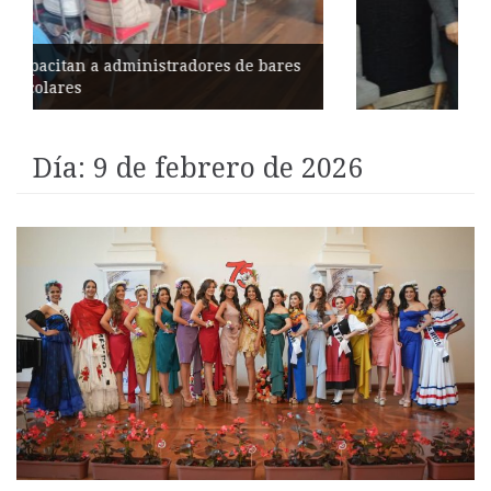
Éxito en recital de Ciudad Poética
Día:
9 de febrero de 2026