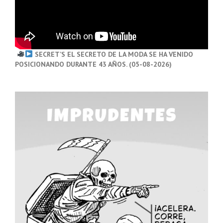
SECRET’S EL SECRETO DE LA MODA SE HA VENIDO
POSICIONANDO DURANTE 43 AÑOS. (05-08-2026)