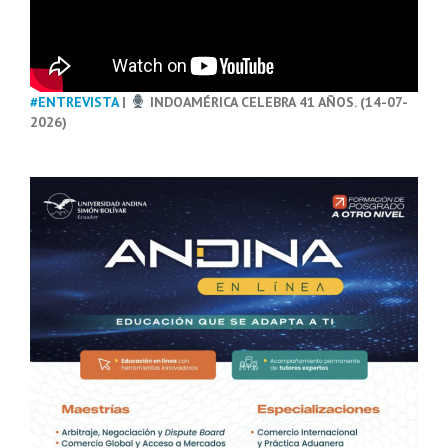
#ENTREVISTA
|
INDOAMÉRICA CELEBRA 41 AÑOS. (14-07-
2026)