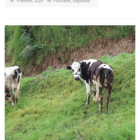
9 febrero, 2026
Policiales
,
Seguridad