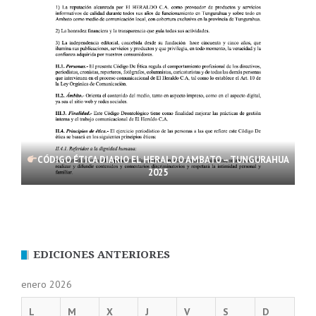
CÓDIGO ÉTICA DIARIO EL HERALDO AMBATO – TUNGURAHUA
2025
EDICIONES ANTERIORES
enero 2026
L
M
X
J
V
S
D