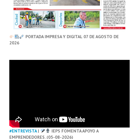
PORTADA IMPRESA Y DIGITAL 07 DE AGOSTO DE
2026
#ENTREVISTA
|
IEPS FOMENTA APOYO A
EMPRENDEDORES. (05-08-2026)