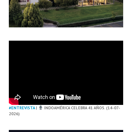
#ENTREVISTA
|
INDOAMÉRICA CELEBRA 41 AÑOS. (14-07-
2026)