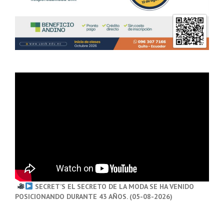
SECRET’S EL SECRETO DE LA MODA SE HA VENIDO
POSICIONANDO DURANTE 43 AÑOS. (05-08-2026)