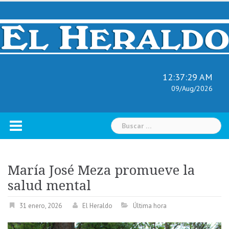
Skip
to
content
12:37:30 AM
09/Aug/2026
Buscar:
María José Meza promueve la
salud mental
31 enero, 2026
El Heraldo
Última hora