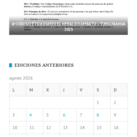
CÓDIGO ÉTICA DIARIO EL HERALDO AMBATO – TUNGURAHUA
2025
EDICIONES ANTERIORES
agosto 2026
L
M
X
J
V
S
D
1
2
3
4
5
6
7
8
9
10
11
12
13
14
15
16