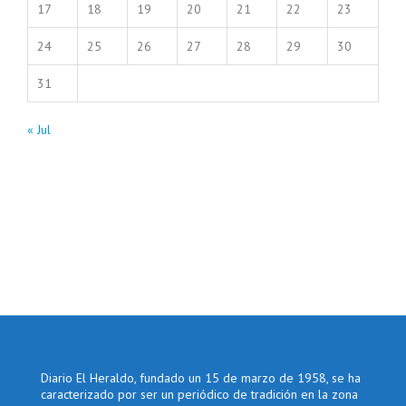
17
18
19
20
21
22
23
24
25
26
27
28
29
30
31
« Jul
Diario El Heraldo, fundado un 15 de marzo de 1958, se ha
caracterizado por ser un periódico de tradición en la zona