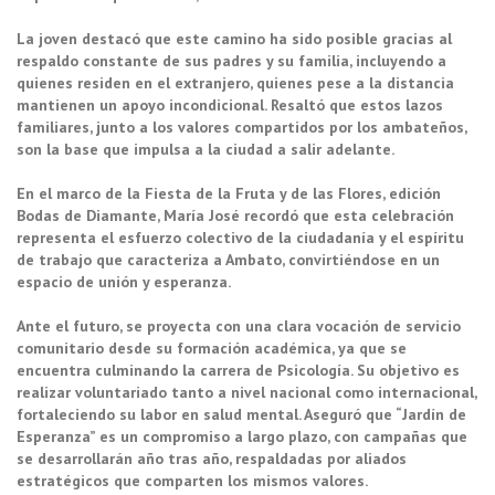
La joven destacó que este camino ha sido posible gracias al
respaldo constante de sus padres y su familia, incluyendo a
quienes residen en el extranjero, quienes pese a la distancia
mantienen un apoyo incondicional. Resaltó que estos lazos
familiares, junto a los valores compartidos por los ambateños,
son la base que impulsa a la ciudad a salir adelante.
En el marco de la Fiesta de la Fruta y de las Flores, edición
Bodas de Diamante, María José recordó que esta celebración
representa el esfuerzo colectivo de la ciudadanía y el espíritu
de trabajo que caracteriza a Ambato, convirtiéndose en un
espacio de unión y esperanza.
Ante el futuro, se proyecta con una clara vocación de servicio
comunitario desde su formación académica, ya que se
encuentra culminando la carrera de Psicología. Su objetivo es
realizar voluntariado tanto a nivel nacional como internacional,
fortaleciendo su labor en salud mental. Aseguró que “Jardín de
Esperanza” es un compromiso a largo plazo, con campañas que
se desarrollarán año tras año, respaldadas por aliados
estratégicos que comparten los mismos valores.