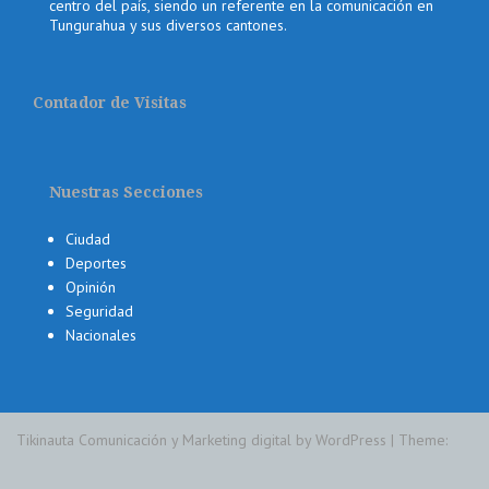
centro del país, siendo un referente en la comunicación en
Tungurahua y sus diversos cantones.
Contador de Visitas
Nuestras Secciones
Ciudad
Deportes
Opinión
Seguridad
Nacionales
Tikinauta Comunicación y Marketing digital by WordPress
|
Theme: