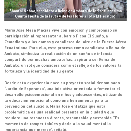
Shantal Noboa, candidata a Reina de Ambato de la Septuagésima
Quinta Fiesta de la Fruta y de las Flores. (Foto El Heraldo)
María José Meza Macías vive con emoción y compromiso su
participación al representar al barrio Ficoa El Sueño, a
Cemediam y a las damas y caballeros del aire de la Fuerza Aérea
Ecuatoriana. Para ella, este proceso como candidata a Reina de
Ambato, simboliza la realización de un sueño de infancia
compartido por muchas ambateñas: aspirar a ser Reina de
Ambato, un rol que considera como el reflejo de los valores, la
fortaleza y la identidad de su gente.
Desde esta experiencia nace su proyecto social denominado
“Jardín de Esperanza”, una iniciativa orientada a fomentar el
desarrollo psicoemocional en niños y adolescentes, utilizando
la educación emocional como una herramienta para la
prevención del suicidio. María José enfatiza que esta
problemática es una realidad presente en la ciudad y que
requiere una respuesta directa, responsable y sostenida. “Es
momento de romper tabúes y darle a la salud mental la
importancia que merece”, señaló.