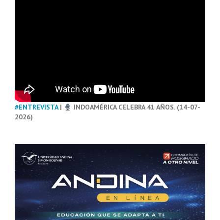
#ENTREVISTA
|
INDOAMÉRICA CELEBRA 41 AÑOS. (14-07-
2026)