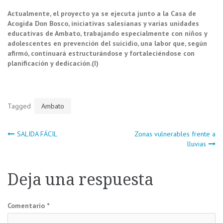
Actualmente, el proyecto ya se ejecuta junto a la Casa de
Acogida Don Bosco, iniciativas salesianas y varias unidades
educativas de Ambato, trabajando especialmente con niños y
adolescentes en prevención del suicidio, una labor que, según
afirmó, continuará estructurándose y fortaleciéndose con
planificación y dedicación.(I)
Tagged
Ambato
Navegación
SALIDA FÁCIL
Zonas vulnerables frente a
lluvias
de
Deja una respuesta
entradas
Comentario
*