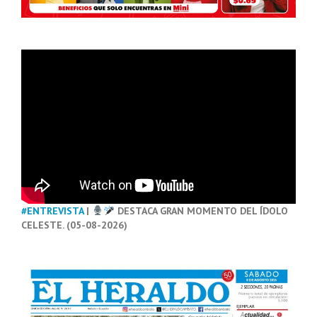
#ENTREVISTA
|
DESTACA GRAN MOMENTO DEL ÍDOLO
CELESTE. (05-08-2026)