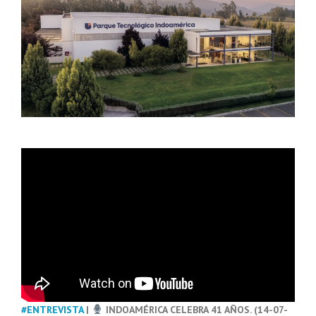
#ENTREVISTA
|
INDOAMÉRICA CELEBRA 41 AÑOS. (14-07-