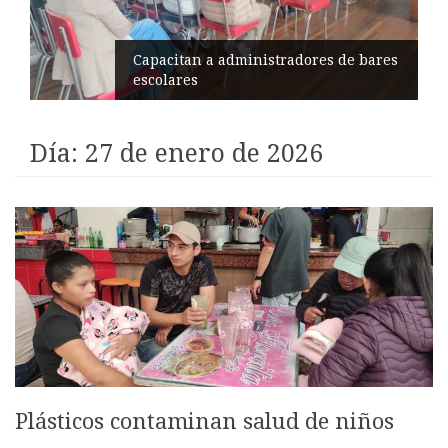
Éxito en recital de Ciudad Poética
Día:
27 de enero de 2026
Plásticos contaminan salud de niños