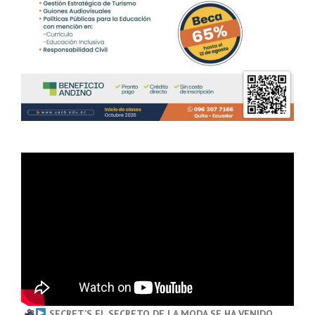
SECRET’S EL SECRETO DE LA MODA SE HA VENIDO