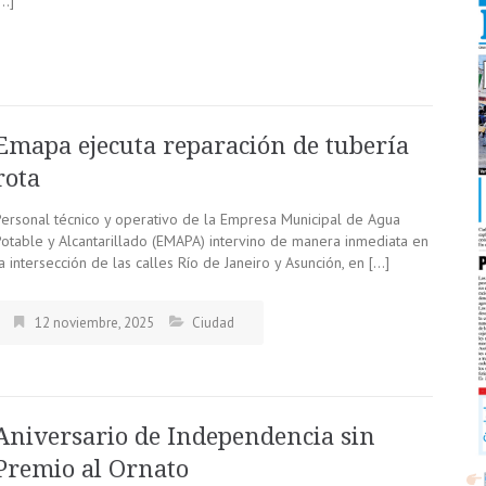
[…]
Emapa ejecuta reparación de tubería
rota
Personal técnico y operativo de la Empresa Municipal de Agua
Potable y Alcantarillado (EMAPA) intervino de manera inmediata en
a intersección de las calles Río de Janeiro y Asunción, en […]
12 noviembre, 2025
Ciudad
Aniversario de Independencia sin
Premio al Ornato