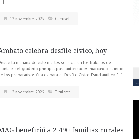
[…]
12 noviembre, 2025
Carrusel
Ambato celebra desfile cívico, hoy
Desde la mañana de este martes se iniciaron los trabajos de
montaje del graderío principal para autoridades, marcando el inicio
e los preparativos finales para el Desfile Cívico Estudiantil en […]
12 noviembre, 2025
Titulares
MAG benefició a 2.490 familias rurales