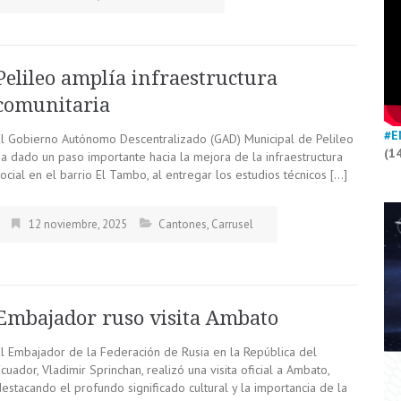
Pelileo amplía infraestructura
comunitaria
#E
El Gobierno Autónomo Descentralizado (GAD) Municipal de Pelileo
(1
ha dado un paso importante hacia la mejora de la infraestructura
ocial en el barrio El Tambo, al entregar los estudios técnicos […]
12 noviembre, 2025
Cantones
,
Carrusel
Embajador ruso visita Ambato
El Embajador de la Federación de Rusia en la República del
cuador, Vladimir Sprinchan, realizó una visita oficial a Ambato,
estacando el profundo significado cultural y la importancia de la