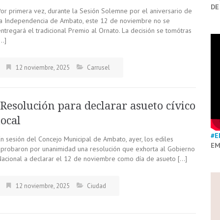
DE
Por primera vez, durante la Sesión Solemne por el aniversario de
la Independencia de Ambato, este 12 de noviembre no se
ntregará el tradicional Premio al Ornato. La decisión se tomótras
[…]
12 noviembre, 2025
Carrusel
Resolución para declarar asueto cívico
local
#E
En sesión del Concejo Municipal de Ambato, ayer, los ediles
EM
aprobaron por unanimidad una resolución que exhorta al Gobierno
Nacional a declarar el 12 de noviembre como día de asueto […]
12 noviembre, 2025
Ciudad