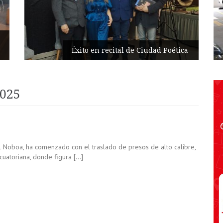
Éxito en recital de Ciudad Poética
2025
 Noboa, ha comenzado con el traslado de presos de alto calibre,
cuatoriana, donde figura […]