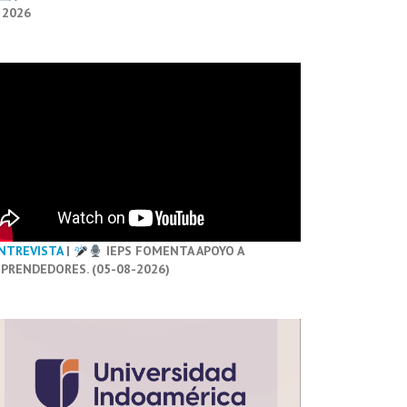
 2026
NTREVISTA
|
IEPS FOMENTA APOYO A
PRENDEDORES. (05-08-2026)