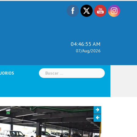
04:46:57 AM
07/Aug/2026
Buscar:
UORIOS