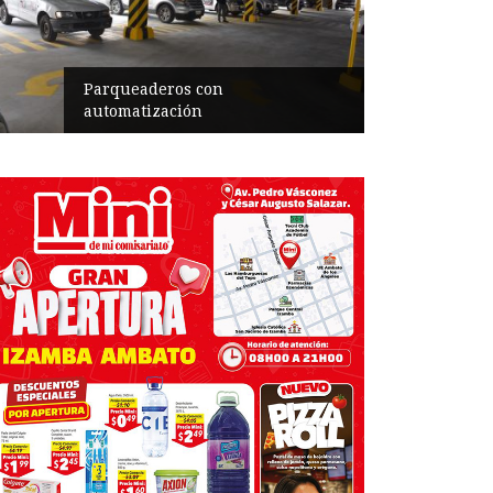
Parqueaderos con
automatización