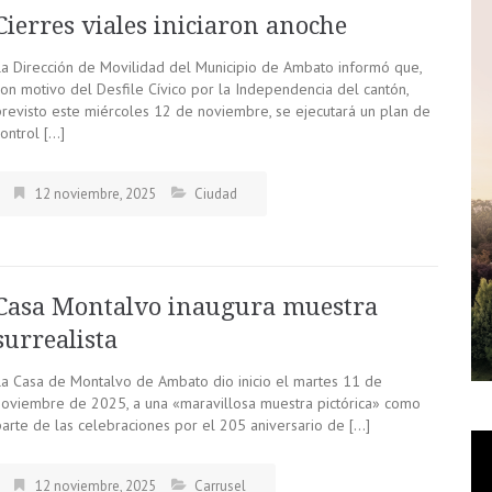
Cierres viales iniciaron anoche
La Dirección de Movilidad del Municipio de Ambato informó que,
con motivo del Desfile Cívico por la Independencia del cantón,
previsto este miércoles 12 de noviembre, se ejecutará un plan de
ontrol […]
12 noviembre, 2025
Ciudad
Casa Montalvo inaugura muestra
surrealista
La Casa de Montalvo de Ambato dio inicio el martes 11 de
noviembre de 2025, a una «maravillosa muestra pictórica» como
parte de las celebraciones por el 205 aniversario de […]
12 noviembre, 2025
Carrusel