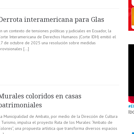
Derrota interamericana para Glas
n un contexto de tensiones políticas y judiciales en Ecuador, la
Corte Interamericana de Derechos Humanos (Corte IDH) emitió el
17 de octubre de 2025 una resolución sobre medidas
provisionales […]
Murales coloridos en casas
patrimoniales
#E
ÍD
La Municipalidad de Ambato, por medio de la Dirección de Cultura
y Turismo, impulsa el proyecto Ruta de los Murales: “Ambato de
Colores”, una propuesta artística que transforma diversos espacios