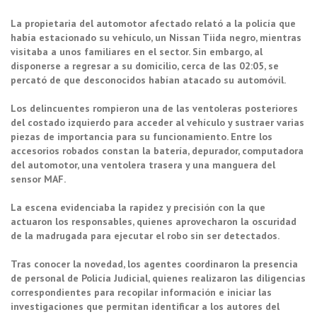
La propietaria del automotor afectado relató a la policía que
había estacionado su vehículo, un Nissan Tiida negro, mientras
visitaba a unos familiares en el sector. Sin embargo, al
disponerse a regresar a su domicilio, cerca de las 02:05, se
percató de que desconocidos habían atacado su automóvil.
Los delincuentes rompieron una de las ventoleras posteriores
del costado izquierdo para acceder al vehículo y sustraer varias
piezas de importancia para su funcionamiento. Entre los
accesorios robados constan la batería, depurador, computadora
del automotor, una ventolera trasera y una manguera del
sensor MAF.
La escena evidenciaba la rapidez y precisión con la que
actuaron los responsables, quienes aprovecharon la oscuridad
de la madrugada para ejecutar el robo sin ser detectados.
Tras conocer la novedad, los agentes coordinaron la presencia
de personal de Policía Judicial, quienes realizaron las diligencias
correspondientes para recopilar información e iniciar las
investigaciones que permitan identificar a los autores del