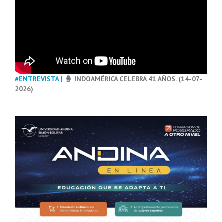
#ENTREVISTA
|
INDOAMÉRICA CELEBRA 41 AÑOS. (14-07-
2026)