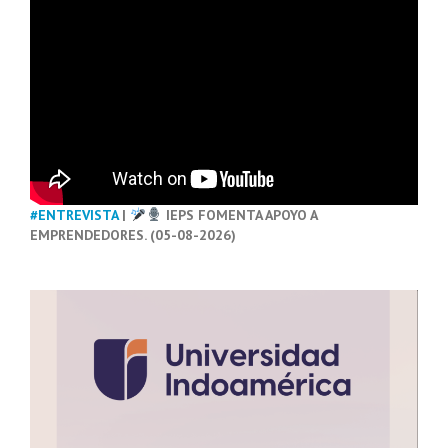
#ENTREVISTA
|
IEPS FOMENTA APOYO A
EMPRENDEDORES. (05-08-2026)