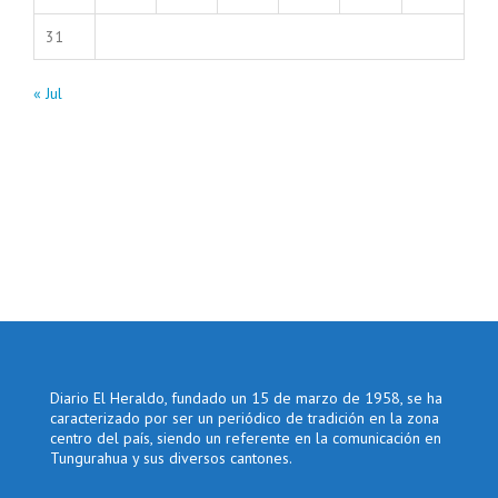
31
« Jul
Diario El Heraldo, fundado un 15 de marzo de 1958, se ha
caracterizado por ser un periódico de tradición en la zona
centro del país, siendo un referente en la comunicación en
Tungurahua y sus diversos cantones.