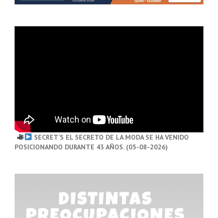
SECRET’S EL SECRETO DE LA MODA SE HA VENIDO
POSICIONANDO DURANTE 43 AÑOS. (05-08-2026)