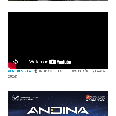
#ENTREVISTA
|
INDOAMÉRICA CELEBRA 41 AÑOS. (14-07-
2026)