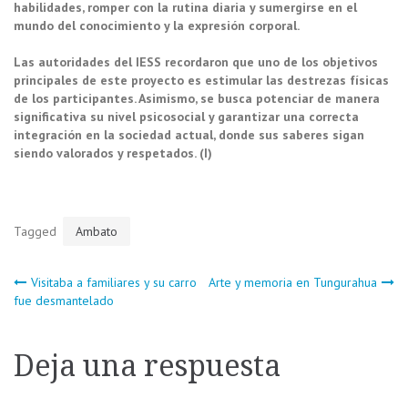
habilidades, romper con la rutina diaria y sumergirse en el
mundo del conocimiento y la expresión corporal.
Las autoridades del IESS recordaron que uno de los objetivos
principales de este proyecto es estimular las destrezas físicas
de los participantes. Asimismo, se busca potenciar de manera
significativa su nivel psicosocial y garantizar una correcta
integración en la sociedad actual, donde sus saberes sigan
siendo valorados y respetados. (I)
Tagged
Ambato
Navegación
Visitaba a familiares y su carro
Arte y memoria en Tungurahua
fue desmantelado
de
Deja una respuesta
entradas