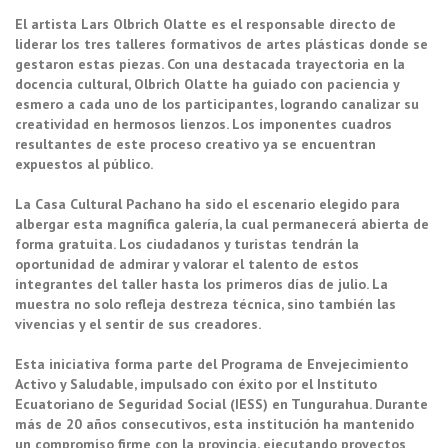
El artista Lars Olbrich Olatte es el responsable directo de
liderar los tres talleres formativos de artes plásticas donde se
gestaron estas piezas. Con una destacada trayectoria en la
docencia cultural, Olbrich Olatte ha guiado con paciencia y
esmero a cada uno de los participantes, logrando canalizar su
creatividad en hermosos lienzos. Los imponentes cuadros
resultantes de este proceso creativo ya se encuentran
expuestos al público.
La Casa Cultural Pachano ha sido el escenario elegido para
albergar esta magnífica galería, la cual permanecerá abierta de
forma gratuita. Los ciudadanos y turistas tendrán la
oportunidad de admirar y valorar el talento de estos
integrantes del taller hasta los primeros días de julio. La
muestra no solo refleja destreza técnica, sino también las
vivencias y el sentir de sus creadores.
Esta iniciativa forma parte del Programa de Envejecimiento
Activo y Saludable, impulsado con éxito por el Instituto
Ecuatoriano de Seguridad Social (IESS) en Tungurahua. Durante
más de 20 años consecutivos, esta institución ha mantenido
un compromiso firme con la provincia, ejecutando proyectos